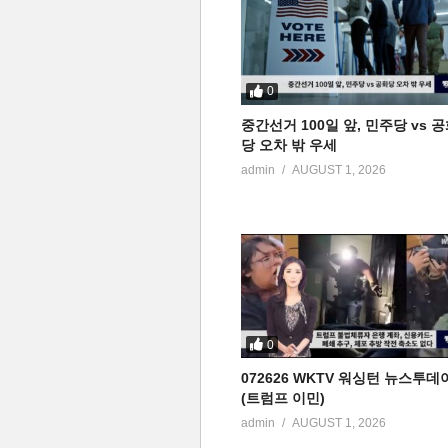
0
중간선거 100일 앞, 민주당 vs 
당 오차 밖 우세
admin
AUGUST 1, 2026
0
072626 WKTV 워싱턴 뉴스투데
(트럼프 이민)
admin
AUGUST 1, 2026