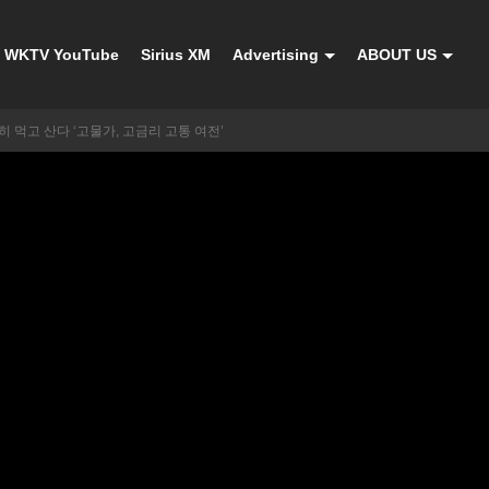
WKTV YouTube
Sirius XM
Advertising
ABOUT US
히 먹고 산다 ‘고물가, 고금리 고통 여전’