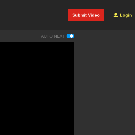
Submit Video
Login
AUTO NEXT