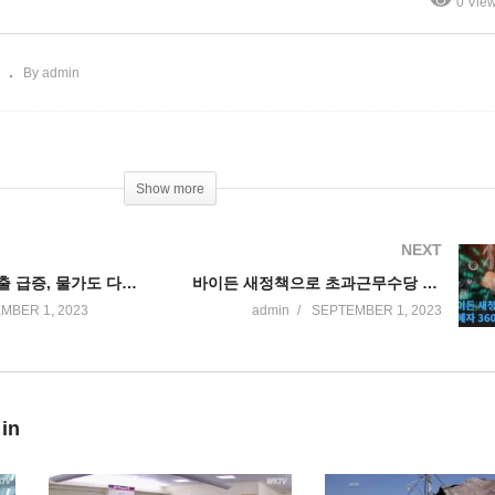
0 Vie
도까지 가세’
뉴욕, 캘리포니아 등’
By admin
Show more
NEXT
미국민 소비지출 급증, 물가도 다시 오름세 ‘9월 금리동결은 유지’
바이든 새정책으로 초과근무수당 수혜자 360만명 늘어난다
MBER 1, 2023
admin
SEPTEMBER 1, 2023
 in