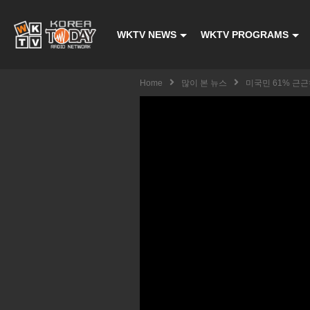
WKTV NEWS
WKTV PROGRAMS
Home
많이 본 뉴스
미국민 61% 근근