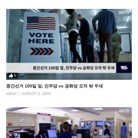
0
중간선거 100일 앞, 민주당 vs 공화당 오차 밖 우세
admin
AUGUST 1, 2026