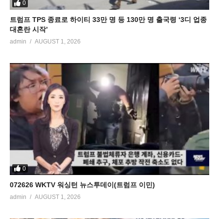
0
트럼프 TPS 종료로 하이티 33만 명 등 130만 명 출국령 ‘3디 업종
대혼란 시작’
admin
AUGUST 1, 2026
0
072626 WKTV 워싱턴 뉴스투데이(트럼프 이민)
admin
AUGUST 1, 2026