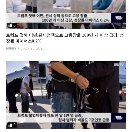
0
트럼프 첫해 이민,관세정책으로 고용창출 100만 개 이상 급감, 성
장률 마이너스0.2%
admin
JULY 25, 2026
0