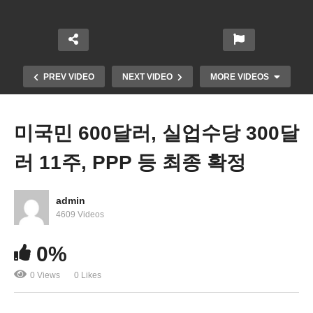
PREV VIDEO
NEXT VIDEO
MORE VIDEOS
미국민 600달러, 실업수당 300달
러 11주, PPP 등 최종 확정
admin
4609 Videos
미국 두번째 모더나 백신 승인, 코로나 백신 접종 가
0%
속도
0 Views
0 Likes