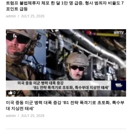
트럼프 불법체류자 체포 한 달 1만 명 급증, 형사 범죄자 비율도 7
포인트 급등
admin
JULY 25, 2026
0
미국 중동 미군 병력 대폭 증강 ‘B1 전략 폭격기로 초토화, 특수부
대 지상전 태세’
admin
JULY 25, 2026