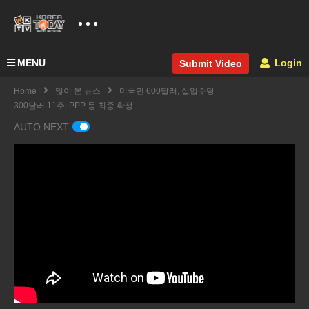
MENU
Login
Submit Video
Home
많이 본 뉴스
미국민 600달러, 실업수당
300달러 11주, PPP 등 최종 확정
AUTO NEXT