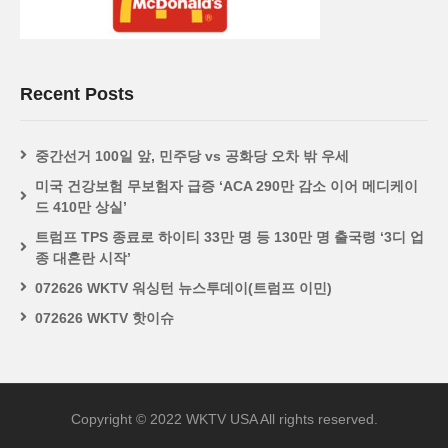
Recent Posts
중간선거 100일 앞, 민주당 vs 공화당 오차 밖 우세
미국 건강보험 무보험자 급증 ‘ACA 290만 감소 이어 메디케이
드 410만 상실’
트럼프 TPS 종료로 하이티 33만 명 등 130만 명 출국령 ‘3디 업
종 대혼란 시작’
072626 WKTV 워싱턴 뉴스투데이(트럼프 이민)
072626 WKTV 핫이슈
Copyright © 2022 WKTV USA All rights reserved.