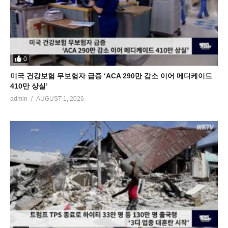
0
미국 건강보험 무보험자 급증 ‘ACA 290만 감소 이어 메디케이드
410만 상실’
admin
AUGUST 1, 2026