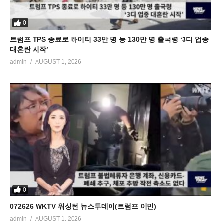
0
트럼프 TPS 종료로 하이티 33만 명 등 130만 명 출국령 ‘3디 업종
대혼란 시작’
admin
AUGUST 1, 2026
0
072626 WKTV 워싱턴 뉴스투데이(트럼프 이민)
admin
AUGUST 1, 2026