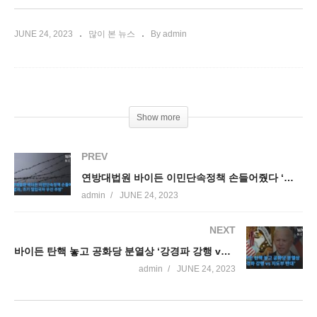
JUNE 24, 2023
많이 본 뉴스
By admin
Show more
PREV
연방대법원 바이든 이민단속정책 손들어줬다 ‘중범죄, 초기 밀입국자 우선 추방’
admin
JUNE 24, 2023
NEXT
바이든 탄핵 놓고 공화당 분열상 ‘강경파 강행 vs 지도부 반대’
admin
JUNE 24, 2023