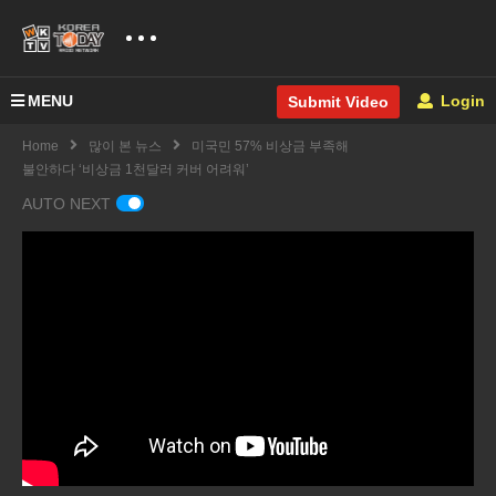
MENU
Login
Submit Video
Home
많이 본 뉴스
미국민 57% 비상금 부족해
불안하다 ‘비상금 1천달러 커버 어려워’
AUTO NEXT