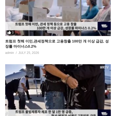
0
트럼프 첫해 이민,관세정책으로 고용창출 100만 개 이상 급감, 성
장률 마이너스0.2%
admin
JULY 25, 2026