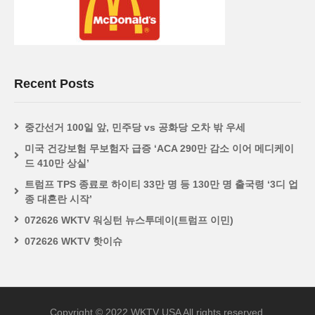
Recent Posts
중간선거 100일 앞, 민주당 vs 공화당 오차 밖 우세
미국 건강보험 무보험자 급증 ‘ACA 290만 감소 이어 메디케이
드 410만 상실’
트럼프 TPS 종료로 하이티 33만 명 등 130만 명 출국령 ‘3디 업
종 대혼란 시작’
072626 WKTV 워싱턴 뉴스투데이(트럼프 이민)
072626 WKTV 핫이슈
Copyright © 2022 WKTV USA All rights reserved.