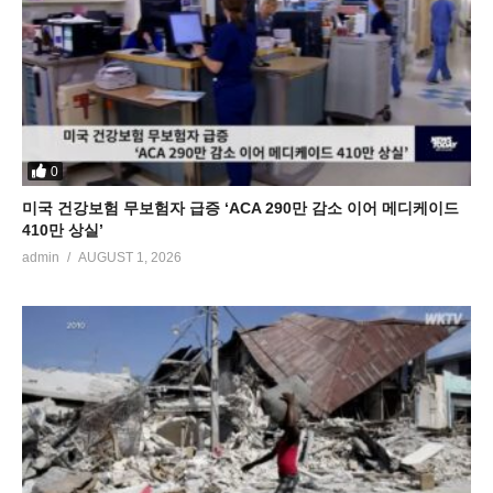
0
미국 건강보험 무보험자 급증 ‘ACA 290만 감소 이어 메디케이드
410만 상실’
admin
AUGUST 1, 2026