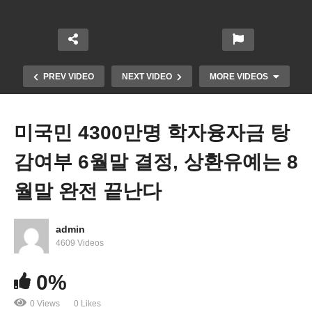
PREV VIDEO
NEXT VIDEO
MORE VIDEOS
미국민 4300만명 학자융자금 탕
감여부 6월말 결정, 상환유예는 8
월말 완전 끝난다
admin
미국 5월 실업률 3 7% 상승 불구 일자리 33만 9천개
4609 Videos
급증 ‘다시 뜨거워졌다’
0%
0 Views
0 Likes