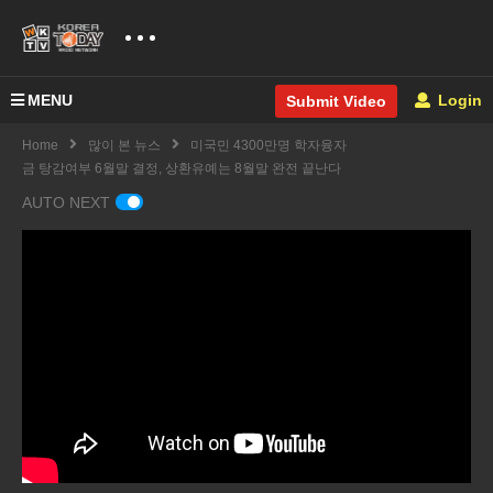
MENU
Login
Submit Video
Home
많이 본 뉴스
미국민 4300만명 학자융자
금 탕감여부 6월말 결정, 상환유예는 8월말 완전 끝난다
AUTO NEXT