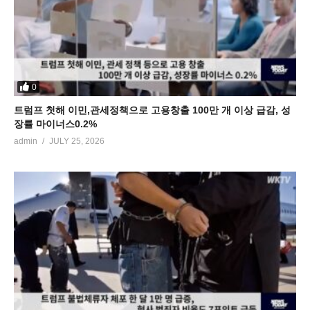
0
트럼프 첫해 이민,관세정책으로 고용창출 100만 개 이상 급감, 성
장률 마이너스0.2%
admin
JULY 25, 2026