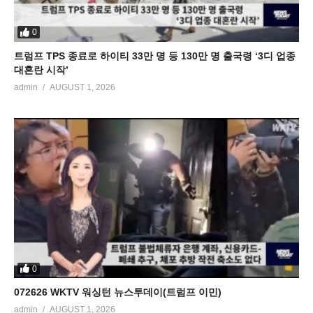
0
트럼프 TPS 종료로 하이티 33만 명 등 130만 명 출국령 ‘3디 업종
대혼란 시작’
admin
AUGUST 1, 2026
0
072626 WKTV 워싱턴 뉴스투데이(트럼프 이민)
admin
AUGUST 1, 2026