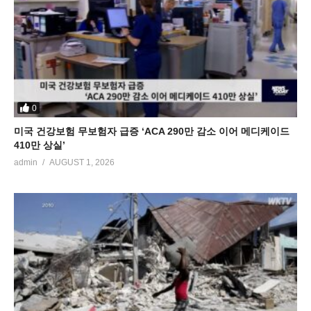
0
미국 건강보험 무보험자 급증 ‘ACA 290만 감소 이어 메디케이드
410만 상실’
admin
AUGUST 1, 2026