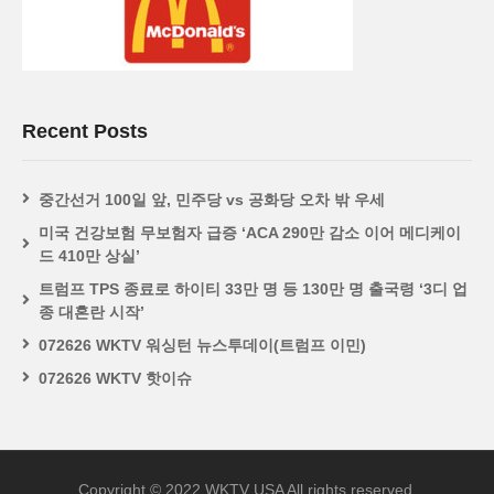
Recent Posts
중간선거 100일 앞, 민주당 vs 공화당 오차 밖 우세
미국 건강보험 무보험자 급증 ‘ACA 290만 감소 이어 메디케이
드 410만 상실’
트럼프 TPS 종료로 하이티 33만 명 등 130만 명 출국령 ‘3디 업
종 대혼란 시작’
072626 WKTV 워싱턴 뉴스투데이(트럼프 이민)
072626 WKTV 핫이슈
Copyright © 2022 WKTV USA All rights reserved.