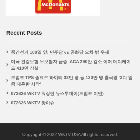
Recent Posts
중간선거 100일 앞, 민주당 vs 공화당 오차 밖 우세
미국 건강보험 무보험자 급증 ‘ACA 290만 감소 이어 메디케이
드 410만 상실’
트럼프 TPS 종료로 하이티 33만 명 등 130만 명 출국령 ‘3디 업
종 대혼란 시작’
072626 WKTV 워싱턴 뉴스투데이(트럼프 이민)
072626 WKTV 핫이슈
Copyright © 2022 WKTV USA All rights reserved.