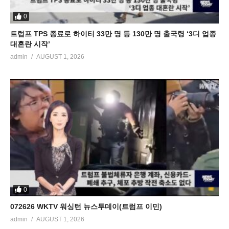
0
트럼프 TPS 종료로 하이티 33만 명 등 130만 명 출국령 ‘3디 업종
대혼란 시작’
admin
AUGUST 1, 2026
0
072626 WKTV 워싱턴 뉴스투데이(트럼프 이민)
admin
AUGUST 1, 2026