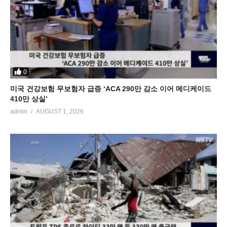
0
미국 건강보험 무보험자 급증 ‘ACA 290만 감소 이어 메디케이드
410만 상실’
admin
AUGUST 1, 2026