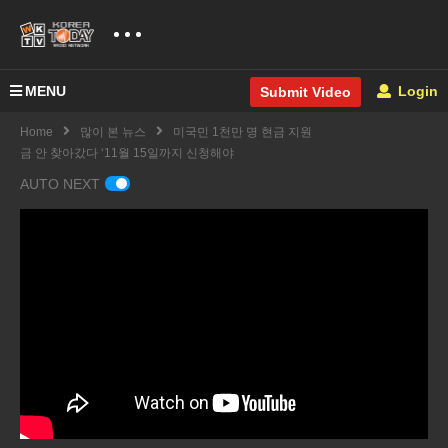
MENU
Login
Submit Video
Home
많이 본 뉴스
미국민 1천만 명 현금 지원
금 안 찾아갔다 ‘11월 15일까지 신청해야
AUTO NEXT