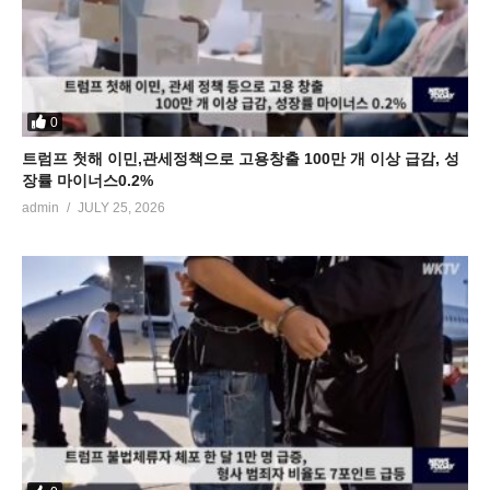
0
트럼프 첫해 이민,관세정책으로 고용창출 100만 개 이상 급감, 성
장률 마이너스0.2%
admin
JULY 25, 2026