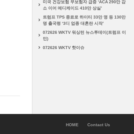
미국 건강보험 무보험자 급증 ‘ACA 290만 감
소 이어 메디케이드 410만 상실’
트럼프 TPS 종료로 하이티 33만 명 등 130만
명 출국령 ‘3디 업종 대혼란 시작’
072626 WKTV 워싱턴 뉴스투데이(트럼프 이
민)
072626 WKTV 핫이슈
HOME
Contact Us