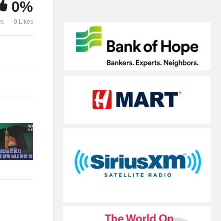
0%
위해 피해야할 5가지 음식
‘성탄선물되나
ws
0 Likes