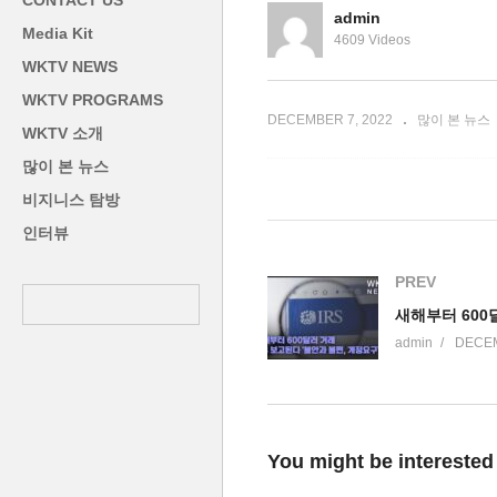
CONTACT US
선 유리해진다
명 시대로 복귀 ‘한인들 11위’
시
admin
Media Kit
4609 Videos
WKTV NEWS
WKTV PROGRAMS
DECEMBER 7, 2022
많이 본 뉴스
WKTV 소개
많이 본 뉴스
비지니스 탐방
인터뷰
PREV
admin
DECEM
You might be interested