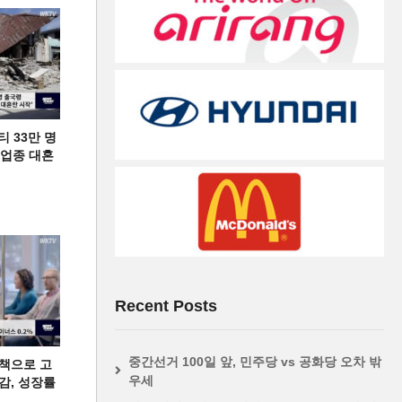
티 33만 명
디 업종 대혼
Recent Posts
중간선거 100일 앞, 민주당 vs 공화당 오차 밖
책으로 고
우세
급감, 성장률