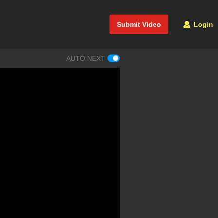
Submit Video
Login
AUTO NEXT