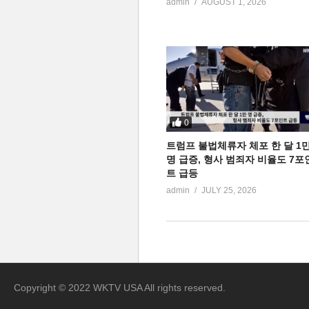
admin
AUGUST 1, 2026
0
트럼프 불법체류자 체포 한 달 1
명 급증, 형사 범죄자 비율도 7포
트 급등
admin
JULY 25, 2026
Copyright © 2022 WKTV USA All rights reserved.