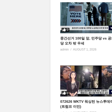
0
중간선거 100일 앞, 민주당 vs 
당 오차 밖 우세
admin
AUGUST 1, 2026
0
072626 WKTV 워싱턴 뉴스투데
(트럼프 이민)