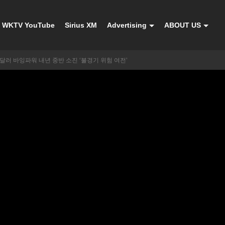
WKTV YouTube
Sirius XM
Advertising
ABOUT US
달러 바잉파워 내년 중반 소진 ‘불경기 위험 여전’