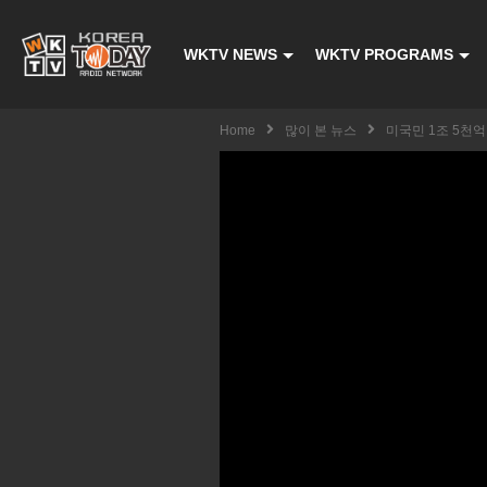
WKTV NEWS
WKTV PROGRAMS
Home
많이 본 뉴스
미국민 1조 5천억