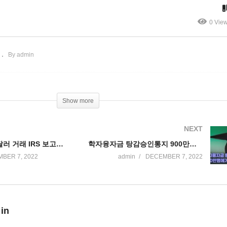
행 2025년으로 2년 더 연기
‘유가급등 피한다’
0 Vie
By admin
Show more
NEXT
새해부터 600달러 거래 IRS 보고된다 ‘불안과 불편, 개정요구’
학자융자금 탕감승인통지 900만명에게 잘못 보내 혼란 야기
BER 7, 2022
admin
DECEMBER 7, 2022
 in