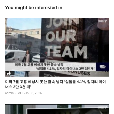
You might be interested in
0
미국 7월 고용 예상치 못한 급속 냉각 ‘실업률 4.1%, 일자리 마이
너스 2만 3천 개’
admin
AUGUST 8, 2026