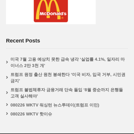
Recent Posts
미국 7월 고용 예상치 못한 급속 냉각 ‘실업률 4.1%, 일자리 마
이너스 2만 3천 개’
트럼프 원정 출산 원천 봉쇄한다 ‘미국 비자, 입국 거부, 시민권
금지’
트럼프 불법체류자 금융거래 단속 돌입 ‘8월 중순까지 은행들
고객 실사해야’
080226 WKTV 워싱턴 뉴스투데이(트럼프 이민)
080226 WKTV 핫이슈