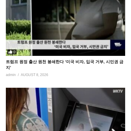
0
트럼프 원정 출산 원천 봉쇄한다 ‘미국 비자, 입국 거부, 시민권 금
지’
admin
AUGUST 8, 2026