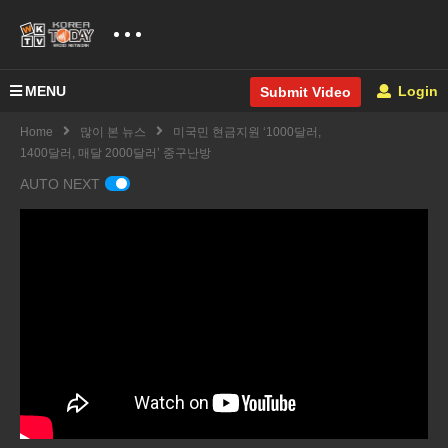
MENU
Login
Submit Video
Home
많이 본 뉴스
미국민 현금지원 ‘1000달러,
1400달러, 매달 2000달러’ 중구난방
AUTO NEXT