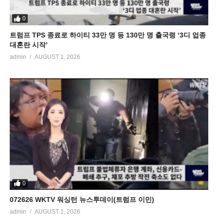
0
트럼프 TPS 종료로 하이티 33만 명 등 130만 명 출국령 ‘3디 업종
대혼란 시작’
admin
AUGUST 1, 2026
0
072626 WKTV 워싱턴 뉴스투데이(트럼프 이민)
admin
AUGUST 1, 2026