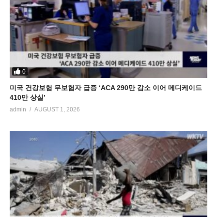
0
미국 건강보험 무보험자 급증 ‘ACA 290만 감소 이어 메디케이드
410만 상실’
admin
AUGUST 1, 2026