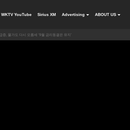
WKTV YouTube
Sirius XM
Advertising
ABOUT US
증, 물가도 다시 오름세 ‘9월 금리동결은 유지’