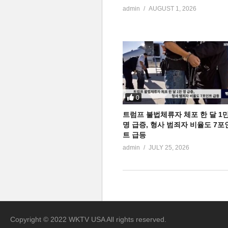
admin
AUGUST 1, 2026
0
트럼프 불법체류자 체포 한 달 1
명 급증, 형사 범죄자 비율도 7포
트 급등
admin
JULY 25, 2026
Copyright © 2022 WKTV USA All rights reserved.