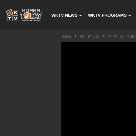
WKTV NEWS
WKTV PROGRAMS
Home
많이 본 뉴스
미국민 소비지출 급