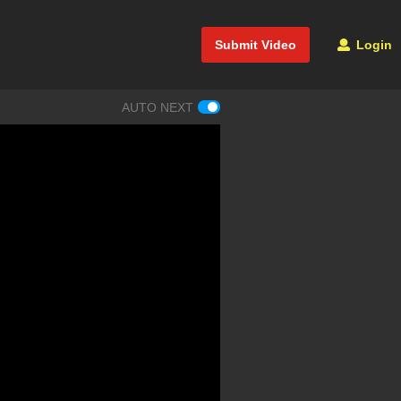
Submit Video
Login
AUTO NEXT