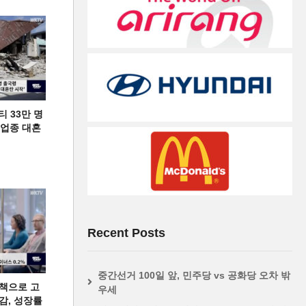
티 33만 명
디 업종 대혼
Recent Posts
중간선거 100일 앞, 민주당 vs 공화당 오차 밖
책으로 고
우세
급감, 성장률