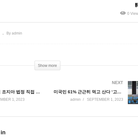
철도까지 가세’
0 Vie
By admin
Show more
NEXT
트럼프 9월 6일 조지아 법정 직접 출두 없이 서면으로 무죄주장 ‘생중계 무산’
미국민 61% 근근히 먹고 산다 ‘고물가, 고금리 고통 여전’
MBER 1, 2023
admin
SEPTEMBER 1, 2023
 in