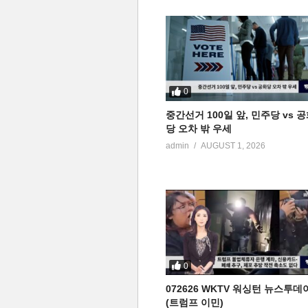
0
중간선거 100일 앞, 민주당 vs 
당 오차 밖 우세
admin
AUGUST 1, 2026
0
072626 WKTV 워싱턴 뉴스투데
(트럼프 이민)