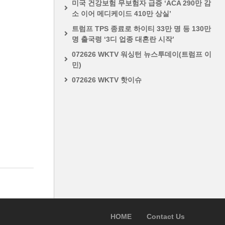
미국 건강보험 무보험자 급증 ‘ACA 290만 감
소 이어 메디케이드 410만 상실’
트럼프 TPS 종료로 하이티 33만 명 등 130만
명 출국령 ‘3디 업종 대혼란 시작’
072626 WKTV 워싱턴 뉴스투데이(트럼프 이
민)
072626 WKTV 핫이슈
HOME
Contact Us