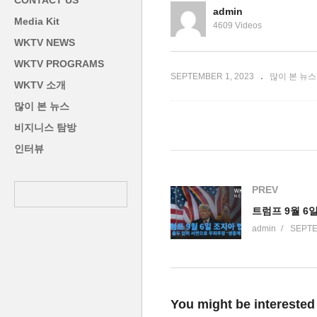
CONTACT US
력전
필수’
증
admin
Media Kit
4609 Videos
WKTV NEWS
WKTV PROGRAMS
SEPTEMBER 1, 2023
많이 본 뉴스
WKTV 소개
많이 본 뉴스
비지니스 탐방
인터뷰
PREV
admin
SEPTE
You might be interested