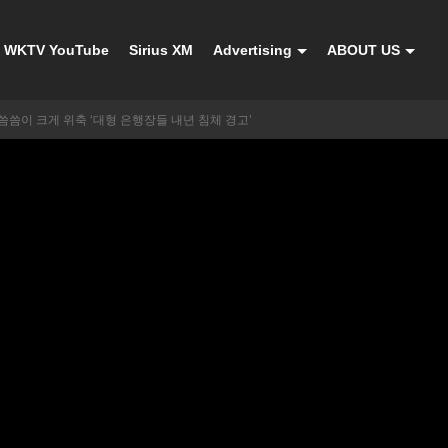
WKTV YouTube
Sirius XM
Advertising
ABOUT US
씀씀이 크게 위축 ‘대형 은행장들 내년 침체 경고’