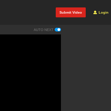
Submit Video
Login
AUTO NEXT