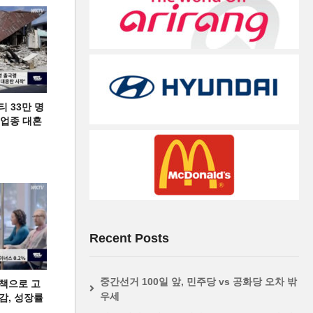
티 33만 명
디 업종 대혼
Recent Posts
중간선거 100일 앞, 민주당 vs 공화당 오차 밖
책으로 고
우세
급감, 성장률