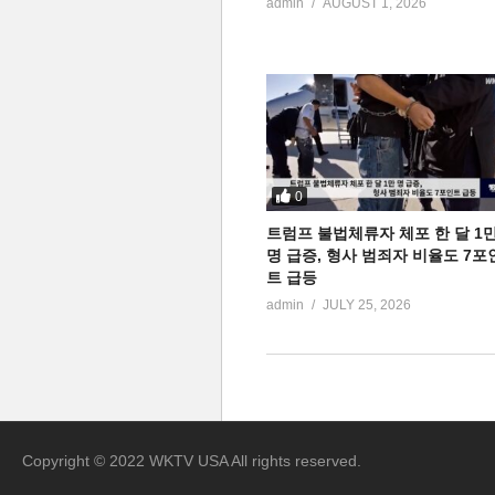
admin
AUGUST 1, 2026
0
트럼프 불법체류자 체포 한 달 1
명 급증, 형사 범죄자 비율도 7포
트 급등
admin
JULY 25, 2026
Copyright © 2022 WKTV USA All rights reserved.