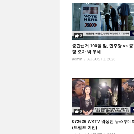
0
중간선거 100일 앞, 민주당 vs 
당 오차 밖 우세
admin
AUGUST 1, 2026
0
072626 WKTV 워싱턴 뉴스투데
(트럼프 이민)