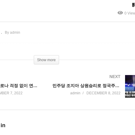
성탄선물되나’
구’
0 Vie
By admin
Show more
NEXT
미국민 70% 코로나 걱정 없이 연말연시 보낸다
민주당 조지아 상원승리로 정국주도, 차기대선 유리해진다
BER 7, 2022
admin
DECEMBER 8, 2022
 in