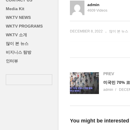
CONTACT US
자금 손댄다’
‘
admin
Media Kit
4609 Videos
WKTV NEWS
WKTV PROGRAMS
DECEMBER 8, 2022
많이 본 뉴스
WKTV 소개
많이 본 뉴스
비지니스 탐방
인터뷰
PREV
admin
DECEM
You might be interested