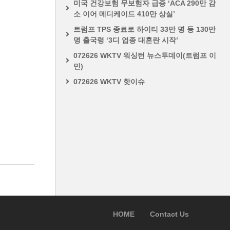
미국 건강보험 무보험자 급증 ‘ACA 290만 감
소 이어 메디케이드 410만 상실’
트럼프 TPS 종료로 하이티 33만 명 등 130만
명 출국령 ‘3디 업종 대혼란 시작’
072626 WKTV 워싱턴 뉴스투데이(트럼프 이
민)
072626 WKTV 핫이슈
HOME
Contact Us