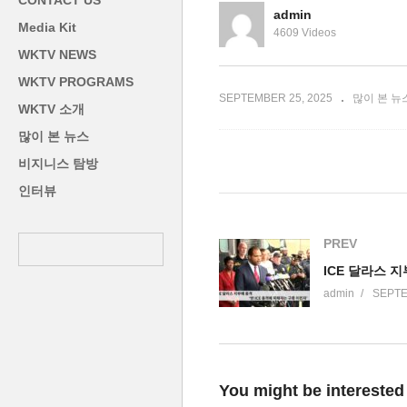
CONTACT US
늘어 정체’
에
admin
Media Kit
4609 Videos
WKTV NEWS
WKTV PROGRAMS
SEPTEMBER 25, 2025
많이 본 뉴
WKTV 소개
많이 본 뉴스
비지니스 탐방
인터뷰
PREV
admin
SEPTE
You might be interested