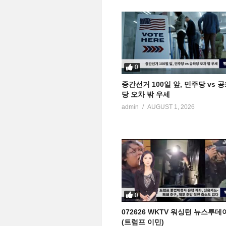
0
중간선거 100일 앞, 민주당 vs 
당 오차 밖 우세
admin
AUGUST 1, 2026
0
072626 WKTV 워싱턴 뉴스투데
(트럼프 이민)