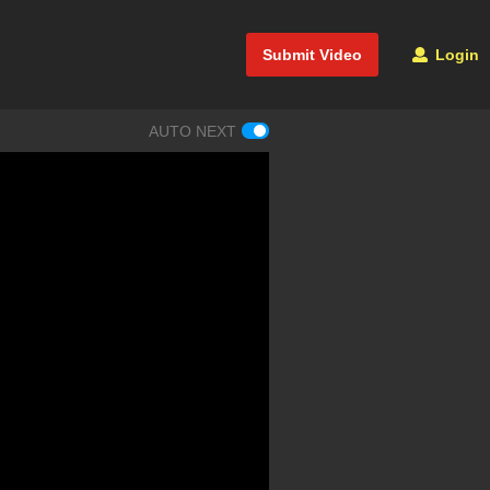
Submit Video
Login
AUTO NEXT