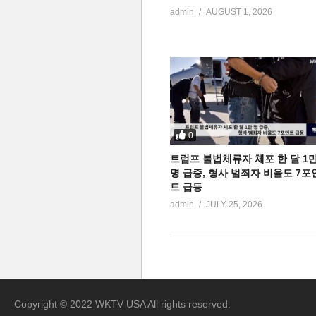
admin
AUGUST 1, 2026
0
트럼프 불법체류자 체포 한 달 1
명 급증, 형사 범죄자 비율도 7포
트 급등
admin
JULY 25, 2026
Copyright © 2022 WKTV USA All rights reserved.