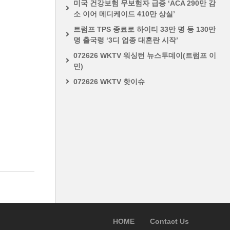
미국 건강보험 무보험자 급증 ‘ACA 290만 감
소 이어 메디케이드 410만 상실’
트럼프 TPS 종료로 하이티 33만 명 등 130만
명 출국령 ‘3디 업종 대혼란 시작’
072626 WKTV 워싱턴 뉴스투데이(트럼프 이
민)
072626 WKTV 핫이슈
HOME
Contact Us