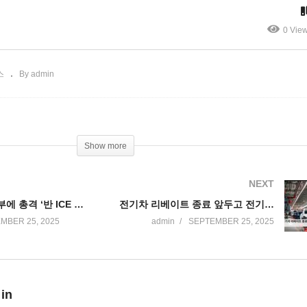
서 더 늘릴 전망’
들어줘’
0 Vie
스
By admin
Show more
NEXT
ICE 달라스 지부에 총격 ‘반 ICE 총격에 피해자는 구류 이민자’
전기차 리베이트 종료 앞두고 전기차 판매 급증 ‘막차를 잡아라’
MBER 25, 2025
admin
SEPTEMBER 25, 2025
 in