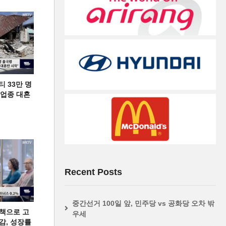
티 33만 명
디 업종 대혼
Recent Posts
중간선거 100일 앞, 민주당 vs 공화당 오차 밖
책으로 고
우세
급감, 성장률