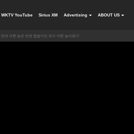
WKTV YouTube
Sirius XM
Advertising
ABOUT US
 반대 여론 높은 반면 합법이민 유지 여론 높아졌다’