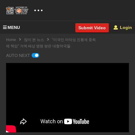
MENU
Login
Submit Video
Home
많이 본 뉴스
“미국민 마약성 진통제 중독
에 책임” 거액 배상 명령 받은 대형약국들
AUTO NEXT