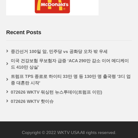
Recent Posts
중간선거 100일 앞, 민주당 vs 공화당 오차 밖 우세
미국 건강보험 무보험자 급증 ‘ACA 290만 감소 이어 메디케이
드 410만 상실’
트럼프 TPS 종료로 하이티 33만 명 등 130만 명 출국령 ‘3디 업
종 대혼란 시작’
072626 WKTV 워싱턴 뉴스투데이(트럼프 이민)
072626 WKTV 핫이슈
Copyright © 2022 WKTV USA All rights reserved.