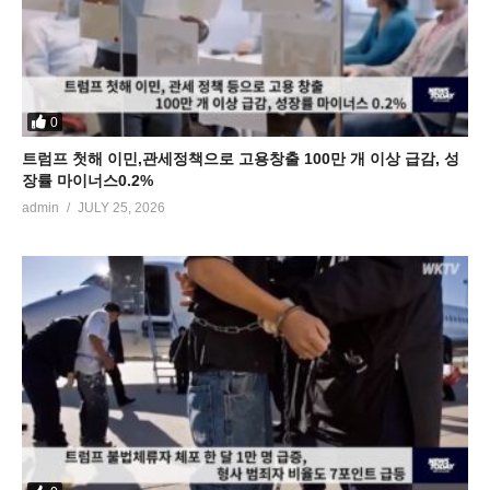
0
트럼프 첫해 이민,관세정책으로 고용창출 100만 개 이상 급감, 성
장률 마이너스0.2%
admin
JULY 25, 2026