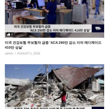
0
미국 건강보험 무보험자 급증 ‘ACA 290만 감소 이어 메디케이드
410만 상실’
admin
AUGUST 1, 2026