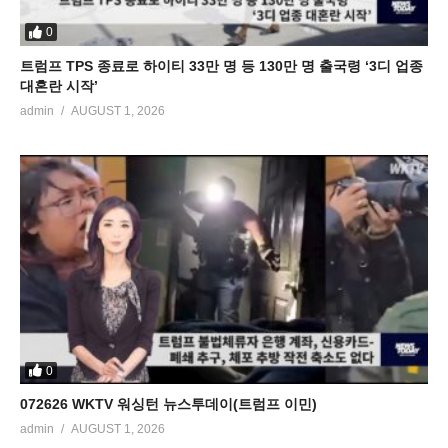
0
트럼프 TPS 종료로 하이티 33만 명 등 130만 명 출국령 ‘3디 업종
대혼란 시작’
admin
AUGUST 1, 2026
0
072626 WKTV 워싱턴 뉴스투데이(트럼프 이민)
admin
AUGUST 1, 2026