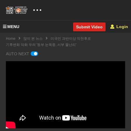
MENU
Login
Submit Video
Home
많이 본 뉴스
미국민 과반이상 악천후로
기후변화 악화 우려 '동부 눈폭풍, 서부 물난리'
AUTO NEXT