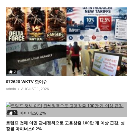
0
072626 WKTV 핫이슈
admin
AUGUST 1, 2026
0
트럼프 첫해 이민,관세정책으로 고용창출 100만 개 이상 급감, 성
장률 마이너스0.2%