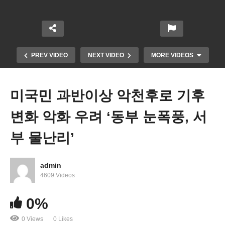
PREV VIDEO
NEXT VIDEO
MORE VIDEOS
미국민 과반이상 악천후로 기후
변화 악화 우려 ‘동부 눈폭풍, 서
부 물난리’
admin
바이든 기밀문서 방치했다가 잇따라 발견 ‘트럼프에
4609 Videos
이은 파문’
0%
0 Views
0 Likes