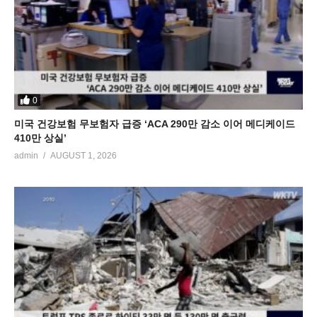
0
미국 건강보험 무보험자 급증 ‘ACA 290만 감소 이어 메디케이드
410만 상실’
admin
AUGUST 1, 2026