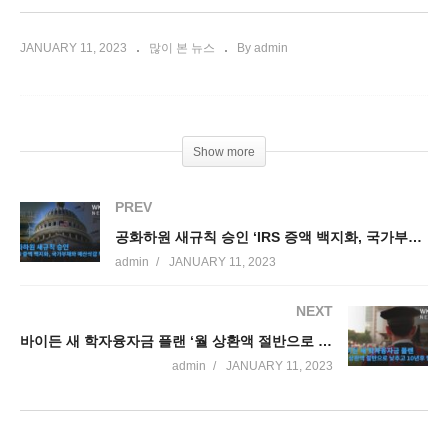
JANUARY 11, 2023
많이 본 뉴스
By admin
Show more
PREV
공화하원 새규칙 승인 ‘IRS 증액 백지화, 국가부채와 예산삭감 투쟁’ 착수
admin
JANUARY 11, 2023
NEXT
바이든 새 학자융자금 플랜 ‘월 상환액 절반으로 낮추고 10년후 탕감’
admin
JANUARY 11, 2023