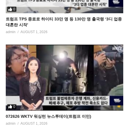
0
트럼프 TPS 종료로 하이티 33만 명 등 130만 명 출국령 ‘3디 업종
대혼란 시작’
admin
AUGUST 1, 2026
0
072626 WKTV 워싱턴 뉴스투데이(트럼프 이민)
admin
AUGUST 1, 2026