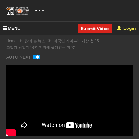
MENU
Login
Submit Video
Home
많이 본 뉴스
미국민 가계부채 사상 첫 15
조달러 넘었다 ‘빚더미위에 올라있는 미국’
AUTO NEXT