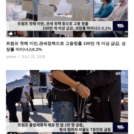
0
트럼프 첫해 이민,관세정책으로 고용창출 100만 개 이상 급감, 성
장률 마이너스0.2%
admin
JULY 25, 2026