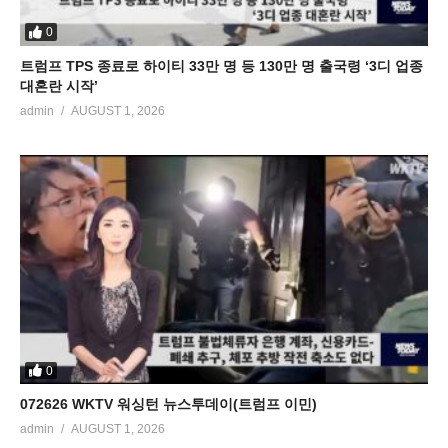
0
트럼프 TPS 종료로 하이티 33만 명 등 130만 명 출국령 ‘3디 업종
대혼란 시작’
admin
AUGUST 1, 2026
0
072626 WKTV 워싱턴 뉴스투데이(트럼프 이민)
admin
AUGUST 1, 2026