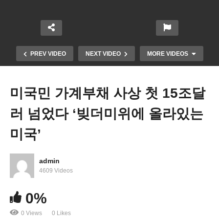
PREV VIDEO
NEXT VIDEO
MORE VIDEOS
미국민 가계부채 사상 첫 15조달
러 넘었다 ‘빚더미위에 올라있는
미국’
admin
바이든 민주당 물가잡지 못해 경제적, 정치적 수렁에
4609 Videos
빠진다
0%
0 Views
0 Likes