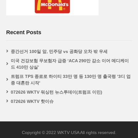
Recent Posts
중간선거 100일 앞, 민주당 vs 공화당 오차 밖 우세
미국 건강보험 무보험자 급증 ‘ACA 290만 감소 이어 메디케이
드 410만 상실’
트럼프 TPS 종료로 하이티 33만 명 등 130만 명 출국령 ‘3디 업
종 대혼란 시작’
072626 WKTV 워싱턴 뉴스투데이(트럼프 이민)
072626 WKTV 핫이슈
Copyright © 2022 WKTV USA All rights reserved.