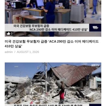
0
미국 건강보험 무보험자 급증 ‘ACA 290만 감소 이어 메디케이드
410만 상실’
admin
AUGUST 1, 2026