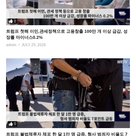
0
트럼프 첫해 이민,관세정책으로 고용창출 100만 개 이상 급감, 성
장률 마이너스0.2%
admin
JULY 25, 2026
0
트럼프 불법체류자 체포 한 달 1만 명 급증, 형사 범죄자 비율도 7