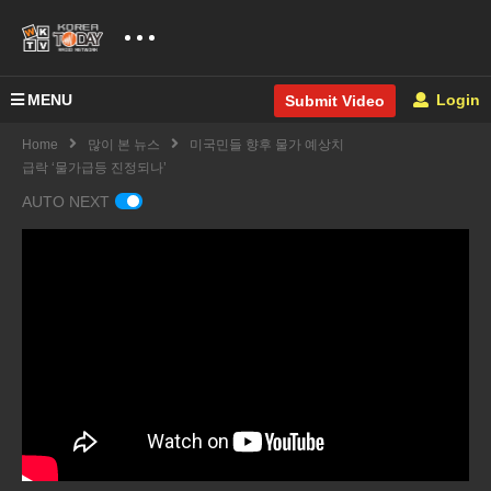
MENU
Login
Submit Video
Home
많이 본 뉴스
미국민들 향후 물가 예상치
급락 ‘물가급등 진정되나’
AUTO NEXT