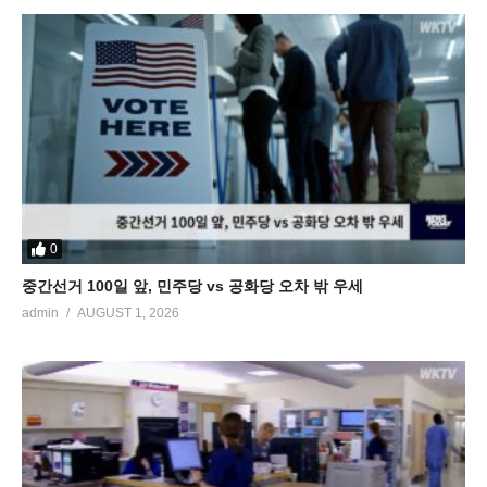
0
중간선거 100일 앞, 민주당 vs 공화당 오차 밖 우세
admin
AUGUST 1, 2026