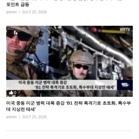
포인트 급등
admin
JULY 25, 2026
0
미국 중동 미군 병력 대폭 증강 ‘B1 전략 폭격기로 초토화, 특수부
대 지상전 태세’
admin
JULY 25, 2026