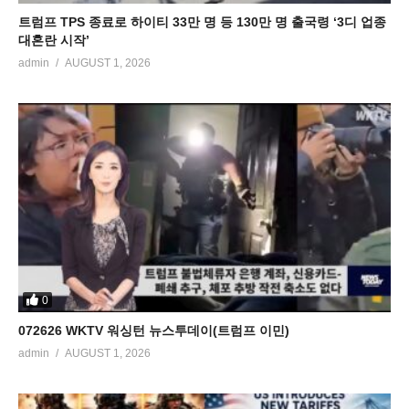
트럼프 TPS 종료로 하이티 33만 명 등 130만 명 출국령 ‘3디 업종
대혼란 시작’
admin
AUGUST 1, 2026
0
072626 WKTV 워싱턴 뉴스투데이(트럼프 이민)
admin
AUGUST 1, 2026