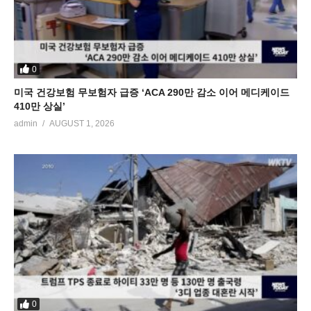
0
미국 건강보험 무보험자 급증 ‘ACA 290만 감소 이어 메디케이드
410만 상실’
admin
AUGUST 1, 2026
0