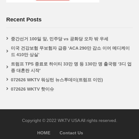
Recent Posts
중간선거 100일 앞, 민주당 vs 공화당 오차 밖 우세
미국 건강보험 무보험자 급증 ‘ACA 290만 감소 이어 메디케이
드 410만 상실’
트럼프 TPS 종료로 하이티 33만 명 등 130만 명 출국령 ‘3디 업
종 대혼란 시작’
072626 WKTV 워싱턴 뉴스투데이(트럼프 이민)
072626 WKTV 핫이슈
Copyright © 2022 WKTV USA All rights reserved.
HOME
Contact Us