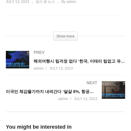
JULY 13, 2023
많이 본 뉴스
By admin
Show more
PREV
해외여행시 팁걱정 없다 ‘한국, 이태리 팁없고 유럽 대부분 소액 충분’
admin
JULY 13, 2023
NEXT
미국민 체감물가까지 내려간다 ‘달걀 8%, 항공료 19%, 건강보험 25%, 휘발유 27% 급락
admin
JULY 13, 2023
You might be interested in