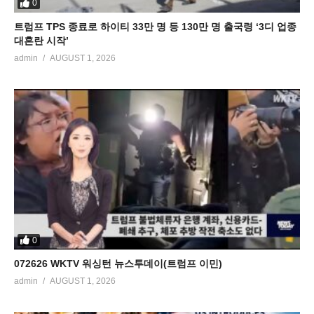
0
트럼프 TPS 종료로 하이티 33만 명 등 130만 명 출국령 ‘3디 업종
대혼란 시작’
admin
AUGUST 1, 2026
0
072626 WKTV 워싱턴 뉴스투데이(트럼프 이민)
admin
AUGUST 1, 2026