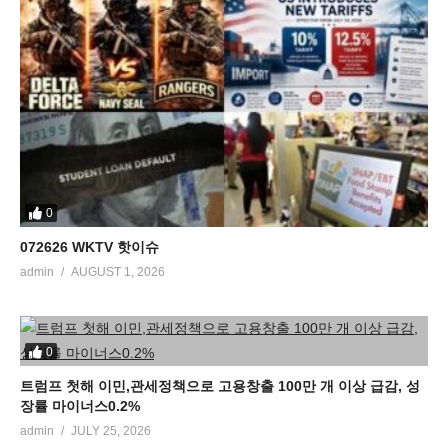
0
072626 WKTV 핫이슈
admin
AUGUST 1, 2026
0
트럼프 첫해 이민,관세정책으로 고용창출 100만 개 이상 급감, 성
장률 마이너스0.2%
admin
JULY 25, 2026