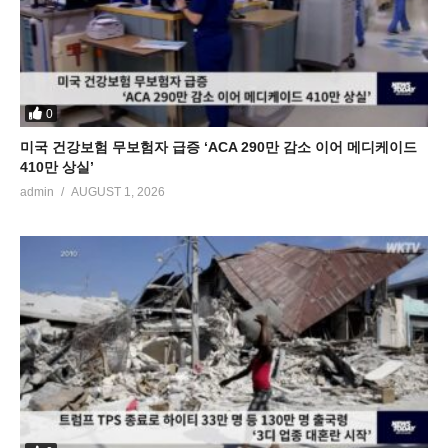
0
미국 건강보험 무보험자 급증 ‘ACA 290만 감소 이어 메디케이드
410만 상실’
admin
AUGUST 1, 2026