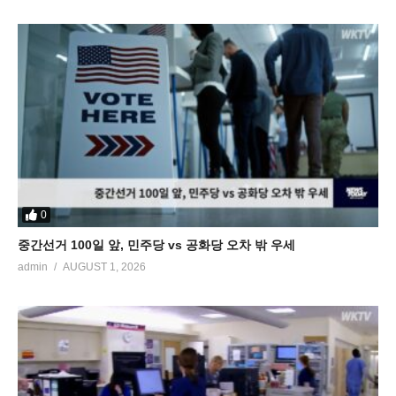
0
중간선거 100일 앞, 민주당 vs 공화당 오차 밖 우세
admin
AUGUST 1, 2026