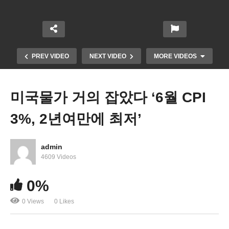
PREV VIDEO
NEXT VIDEO
MORE VIDEOS
미국물가 거의 잡았다 ‘6월 CPI
3%, 2년여만에 최저’
admin
4609 Videos
바이든 80만명 학자융자금 390억달러 탕감 ‘내년초
0%
더 큰 것 온다’
0 Views
0 Likes