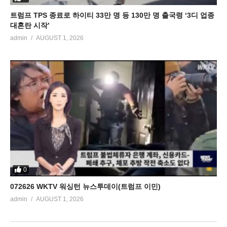
트럼프 TPS 종료로 하이티 33만 명 등 130만 명 출국령 ‘3디 업종
대혼란 시작’
admin
AUGUST 1, 2026
0
072626 WKTV 워싱턴 뉴스투데이(트럼프 이민)
admin
AUGUST 1, 2026