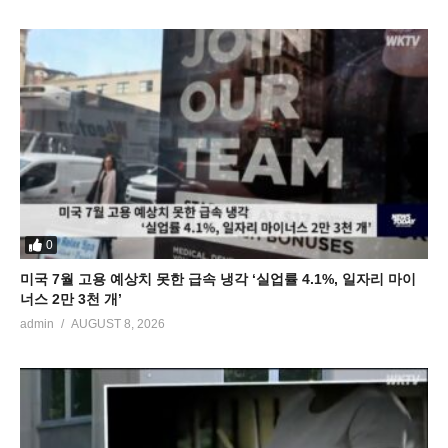
0
미국 7월 고용 예상치 못한 급속 냉각 ‘실업률 4.1%, 일자리 마이
너스 2만 3천 개’
admin
AUGUST 8, 2026