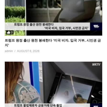
0
트럼프 원정 출산 원천 봉쇄한다 ‘미국 비자, 입국 거부, 시민권 금
지’
admin
AUGUST 8, 2026