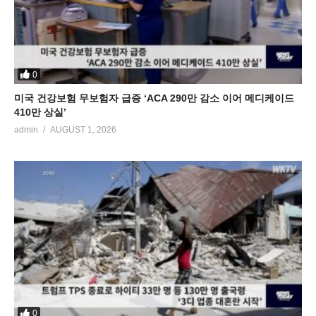
0
미국 건강보험 무보험자 급증 ‘ACA 290만 감소 이어 메디케이드
410만 상실’
admin
AUGUST 1, 2026
0