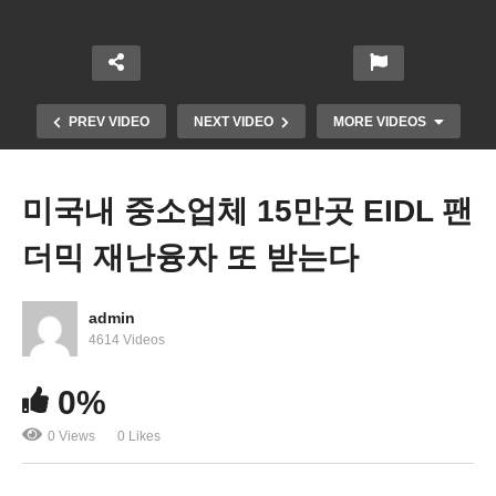
PREV VIDEO
NEXT VIDEO
MORE VIDEOS
미국내 중소업체 15만곳 EIDL 팬
더믹 재난융자 또 받는다
admin
4614 Videos
열린 일자리 1090만개 최고치 ‘구직, 취업자보다 많
0%
아 구인난 심화’
0 Views
0 Likes