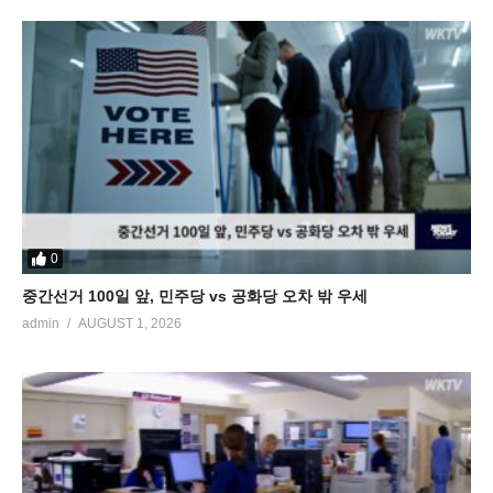
0
중간선거 100일 앞, 민주당 vs 공화당 오차 밖 우세
admin
AUGUST 1, 2026