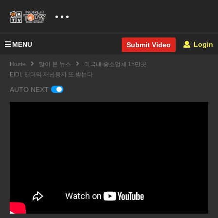
MENU
Login
Submit Video
Home
많이 본 뉴스
미국내 중소업체 15만곳
EIDL 팬더믹 재난융자 또 받는다
AUTO NEXT