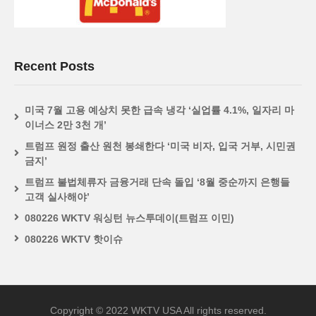
Recent Posts
미국 7월 고용 예상치 못한 급속 냉각 ‘실업률 4.1%, 일자리 마
이너스 2만 3천 개’
트럼프 원정 출산 원천 봉쇄한다 ‘미국 비자, 입국 거부, 시민권
금지’
트럼프 불법체류자 금융거래 단속 돌입 ‘8월 중순까지 은행들
고객 실사해야’
080226 WKTV 워싱턴 뉴스투데이(트럼프 이민)
080226 WKTV 핫이슈
Copyright © 2022 WKTV USA All rights reserved.