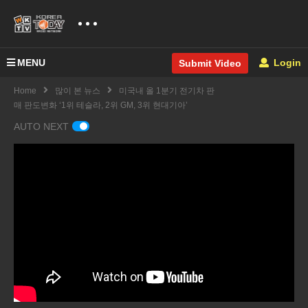
MENU
Login
Submit Video
Home
많이 본 뉴스
미국내 올 1분기 전기차 판
매 판도변화 ‘1위 테슬라, 2위 GM, 3위 현대기아’
AUTO NEXT