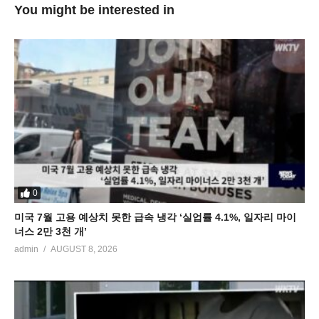
You might be interested in
0
미국 7월 고용 예상치 못한 급속 냉각 ‘실업률 4.1%, 일자리 마이
너스 2만 3천 개’
admin
AUGUST 8, 2026