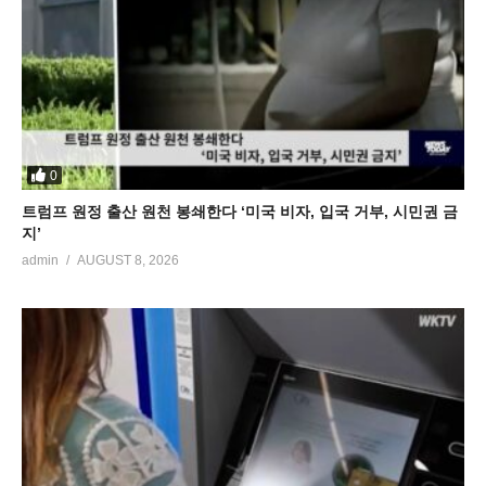
0
트럼프 원정 출산 원천 봉쇄한다 ‘미국 비자, 입국 거부, 시민권 금
지’
admin
AUGUST 8, 2026