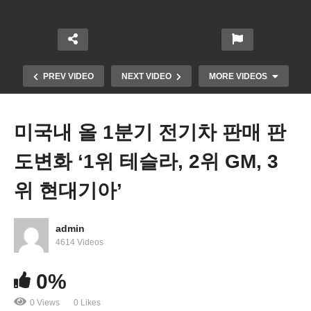
PREV VIDEO
NEXT VIDEO
MORE VIDEOS
미국내 올 1분기 전기차 판매 판
도변화 ‘1위 테슬라, 2위 GM, 3
위 현대기아’
admin
미국민 자동차 할부금 급증, 한달 765달러, 젊은층
4614 Videos
연체율도 높아진다
0%
0 Views
0 Likes