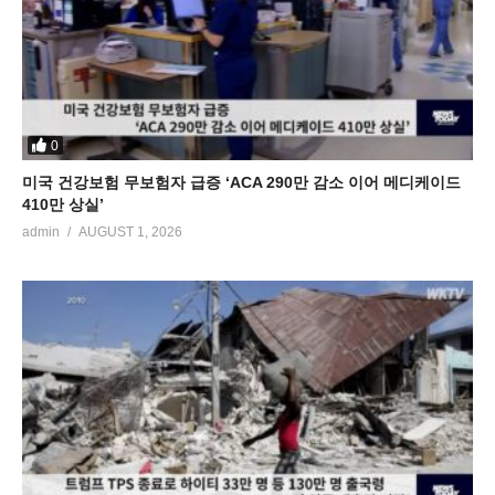
0
미국 건강보험 무보험자 급증 ‘ACA 290만 감소 이어 메디케이드
410만 상실’
admin
AUGUST 1, 2026