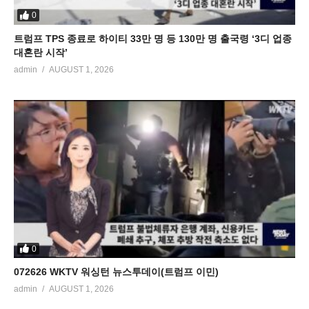
0
트럼프 TPS 종료로 하이티 33만 명 등 130만 명 출국령 ‘3디 업종
대혼란 시작’
admin
AUGUST 1, 2026
0
072626 WKTV 워싱턴 뉴스투데이(트럼프 이민)
admin
AUGUST 1, 2026