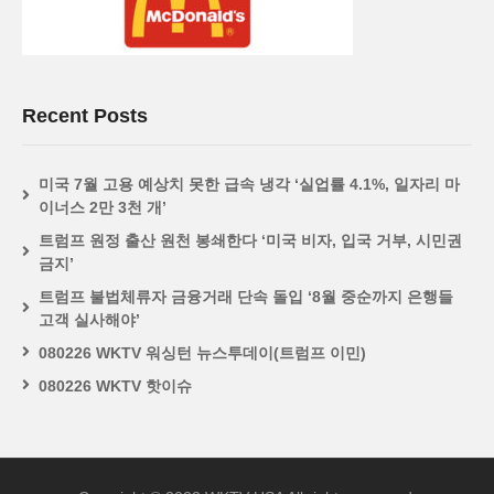
Recent Posts
미국 7월 고용 예상치 못한 급속 냉각 ‘실업률 4.1%, 일자리 마
이너스 2만 3천 개’
트럼프 원정 출산 원천 봉쇄한다 ‘미국 비자, 입국 거부, 시민권
금지’
트럼프 불법체류자 금융거래 단속 돌입 ‘8월 중순까지 은행들
고객 실사해야’
080226 WKTV 워싱턴 뉴스투데이(트럼프 이민)
080226 WKTV 핫이슈