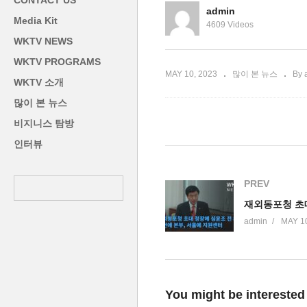
CONTACT US
과 의논 안한다
기
admin
Media Kit
4609 Videos
WKTV NEWS
WKTV PROGRAMS
MAY 10, 2023
많이 본 뉴스
By 
WKTV 소개
많이 본 뉴스
비지니스 탐방
인터뷰
PREV
admin
MAY 10
You might be interested