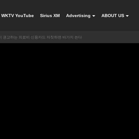
WKTV YouTube
Sirius XM
Advertising
ABOUT US
 권고하는 의료비 신용카드 자칫하면 바가지 쓴다