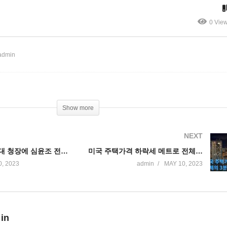
 주력
결정’
0 Vie
admin
Show more
NEXT
재외동포청 초대 청장에 심윤조 전 의원, 인천에 본부, 서울에 지원센터
미국 주택가격 하락세 메트로 전체의 3분의 1 지역으로 확산
, 2023
admin
MAY 10, 2023
 in