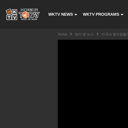
WKTV NEWS
WKTV PROGRAMS
Home
많이 본 뉴스
미국내 병의원들이