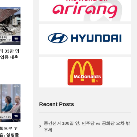
티 33만 명
디 업종 대혼
Recent Posts
중간선거 100일 앞, 민주당 vs 공화당 오차 밖
책으로 고
우세
급감, 성장률