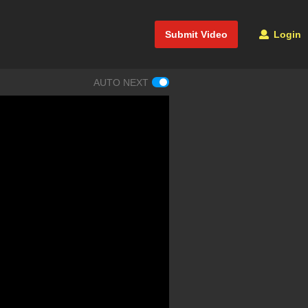
Submit Video
Login
AUTO NEXT