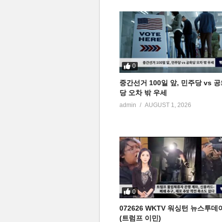
0
중간선거 100일 앞, 민주당 vs 
당 오차 밖 우세
admin
AUGUST 1, 2026
0
072626 WKTV 워싱턴 뉴스투데
(트럼프 이민)