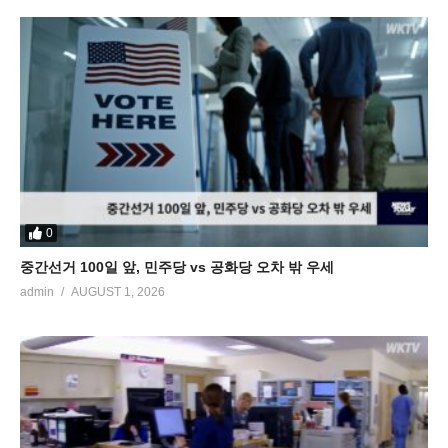
0
중간선거 100일 앞, 민주당 vs 공화당 오차 밖 우세
admin
AUGUST 1, 2026