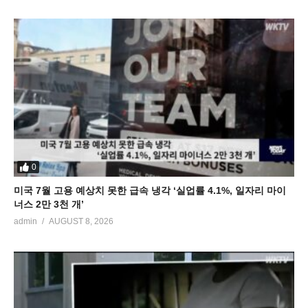
0
미국 7월 고용 예상치 못한 급속 냉각 ‘실업률 4.1%, 일자리 마이
너스 2만 3천 개’
admin
AUGUST 8, 2026