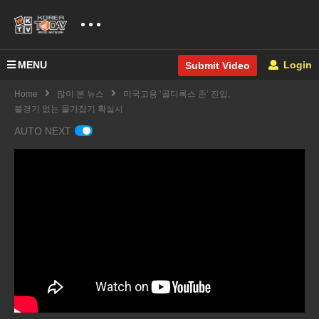
MENU
Login
Submit Video
Home
많이 본 뉴스
미국고용 ‘골디록스 존’ 진입,
불경기 없는 물가잡기 확실시
AUTO NEXT