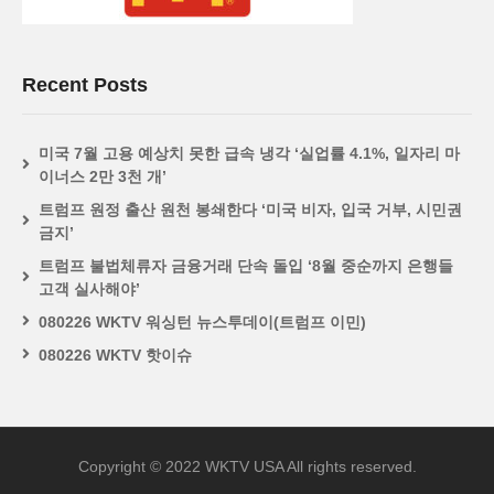
Recent Posts
미국 7월 고용 예상치 못한 급속 냉각 ‘실업률 4.1%, 일자리 마
이너스 2만 3천 개’
트럼프 원정 출산 원천 봉쇄한다 ‘미국 비자, 입국 거부, 시민권
금지’
트럼프 불법체류자 금융거래 단속 돌입 ‘8월 중순까지 은행들
고객 실사해야’
080226 WKTV 워싱턴 뉴스투데이(트럼프 이민)
080226 WKTV 핫이슈
Copyright © 2022 WKTV USA All rights reserved.