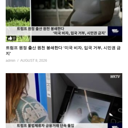
0
트럼프 원정 출산 원천 봉쇄한다 ‘미국 비자, 입국 거부, 시민권 금
지’
admin
AUGUST 8, 2026