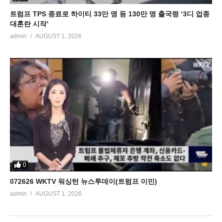
트럼프 TPS 종료로 하이티 33만 명 등 130만 명 출국령 ‘3디 업종
대혼란 시작’
admin
AUGUST 1, 2026
0
072626 WKTV 워싱턴 뉴스투데이(트럼프 이민)
admin
AUGUST 1, 2026