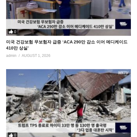
0
미국 건강보험 무보험자 급증 ‘ACA 290만 감소 이어 메디케이드
410만 상실’
admin
AUGUST 1, 2026
0