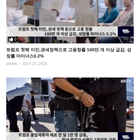
0
트럼프 첫해 이민,관세정책으로 고용창출 100만 개 이상 급감, 성
장률 마이너스0.2%
admin
JULY 25, 2026