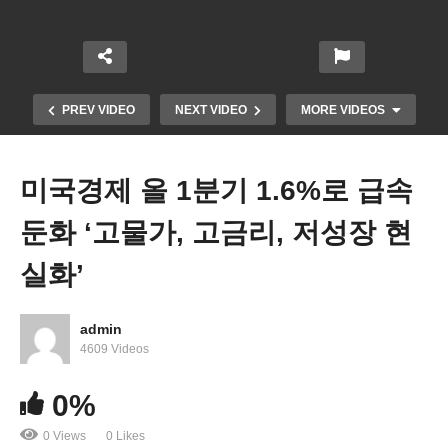
PREV VIDEO
NEXT VIDEO
MORE VIDEOS
미국경제 올 1분기 1.6%로 급속
둔화 ‘고물가, 고금리, 저성장 현
실화’
admin
바이든 새 이민정책 고려 중 ‘장기 불법체류자에 워
4609 Videos
크퍼밋 + 초강경 국경정책 병행’
0%
0 Views
0 Likes