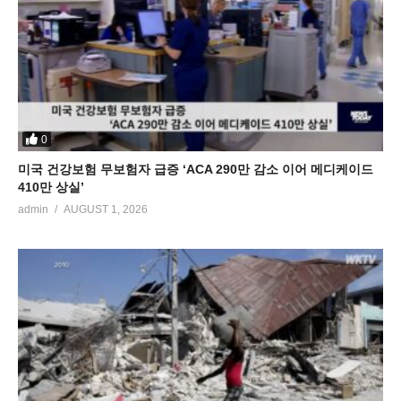
0
미국 건강보험 무보험자 급증 ‘ACA 290만 감소 이어 메디케이드
410만 상실’
admin
AUGUST 1, 2026