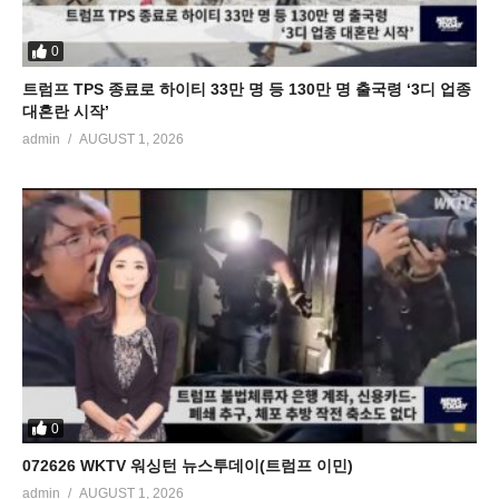
0
트럼프 TPS 종료로 하이티 33만 명 등 130만 명 출국령 ‘3디 업종
대혼란 시작’
admin
AUGUST 1, 2026
0
072626 WKTV 워싱턴 뉴스투데이(트럼프 이민)
admin
AUGUST 1, 2026