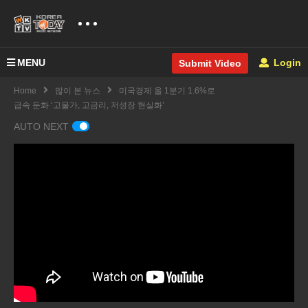
MENU
Login
Submit Video
Home
많이 본 뉴스
미국경제 올 1분기 1.6%로
급속 둔화 ‘고물가, 고금리, 저성장 현실화’
AUTO NEXT