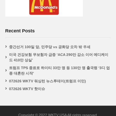
Recent Posts
중간선거 100일 앞, 민주당 vs 공화당 오차 밖 우세
미국 건강보험 무보험자 급증 ‘ACA 290만 감소 이어 메디케이
드 410만 상실’
트럼프 TPS 종료로 하이티 33만 명 등 130만 명 출국령 ‘3디 업
종 대혼란 시작’
072626 WKTV 워싱턴 뉴스투데이(트럼프 이민)
072626 WKTV 핫이슈
Copyright © 2022 WKTV USA All rights reserved.