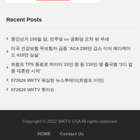
Recent Posts
중간선거 100일 앞, 민주당 vs 공화당 오차 밖 우세
미국 건강보험 무보험자 급증 ‘ACA 290만 감소 이어 메디케이
드 410만 상실’
트럼프 TPS 종료로 하이티 33만 명 등 130만 명 출국령 ‘3디 업
종 대혼란 시작’
072626 WKTV 워싱턴 뉴스투데이(트럼프 이민)
072626 WKTV 핫이슈
Copyright © 2022 WKTV USA All rights reserved.
HOME
Contact Us