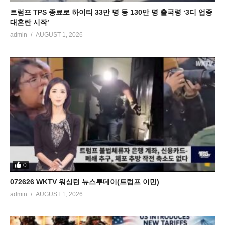
트럼프 TPS 종료로 하이티 33만 명 등 130만 명 출국령 ‘3디 업종
대혼란 시작’
admin
AUGUST 1, 2026
0
072626 WKTV 워싱턴 뉴스투데이(트럼프 이민)
admin
AUGUST 1, 2026