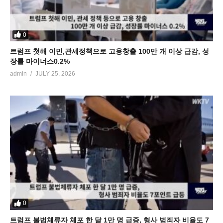
0
트럼프 첫해 이민,관세정책으로 고용창출 100만 개 이상 급감, 성
장률 마이너스0.2%
admin
JULY 25, 2026
0
트럼프 불법체류자 체포 한 달 1만 명 급증, 형사 범죄자 비율도 7