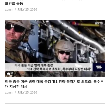
포인트 급등
admin
JULY 25, 2026
0
미국 중동 미군 병력 대폭 증강 ‘B1 전략 폭격기로 초토화, 특수부
대 지상전 태세’
admin
JULY 25, 2026