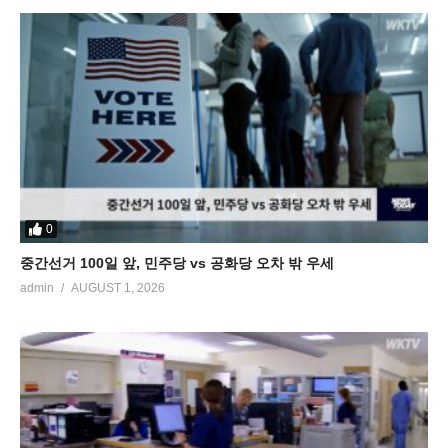
0
중간선거 100일 앞, 민주당 vs 공화당 오차 밖 우세
admin
AUGUST 1, 2026