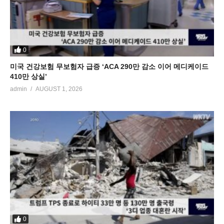
0
미국 건강보험 무보험자 급증 ‘ACA 290만 감소 이어 메디케이드
410만 상실’
admin
AUGUST 1, 2026
0