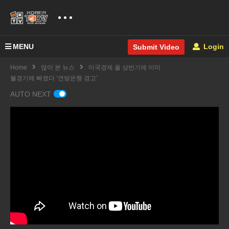
MENU
Login
Submit Video
Home
많이 본 뉴스
미국경제 올 상반기에 이미
불경기에 빠졌다 ‘연방은행 경고’
AUTO NEXT