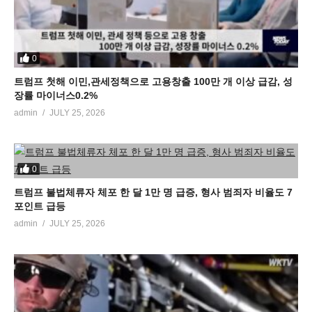
0
트럼프 첫해 이민,관세정책으로 고용창출 100만 개 이상 급감, 성
장률 마이너스0.2%
admin
JULY 25, 2026
0
트럼프 불법체류자 체포 한 달 1만 명 급증, 형사 범죄자 비율도 7
포인트 급등
admin
JULY 25, 2026