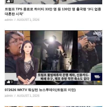
0
트럼프 TPS 종료로 하이티 33만 명 등 130만 명 출국령 ‘3디 업종
대혼란 시작’
admin
AUGUST 1, 2026
0
072626 WKTV 워싱턴 뉴스투데이(트럼프 이민)
admin
AUGUST 1, 2026