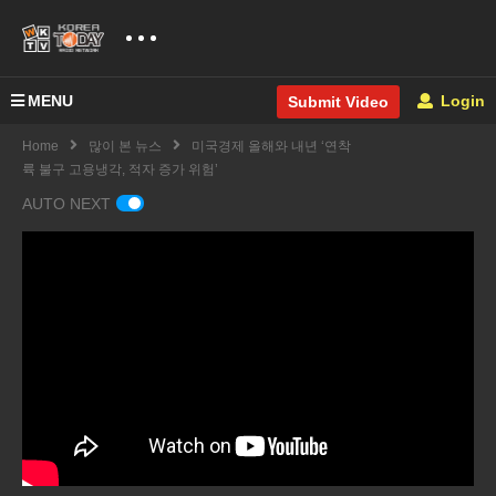
MENU
Login
Submit Video
Home
많이 본 뉴스
미국경제 올해와 내년 ‘연착
륙 불구 고용냉각, 적자 증가 위험’
AUTO NEXT