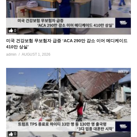
0
미국 건강보험 무보험자 급증 ‘ACA 290만 감소 이어 메디케이드
410만 상실’
admin
AUGUST 1, 2026
0