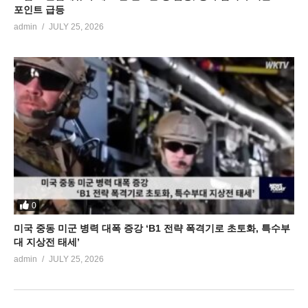
포인트 급등
admin
JULY 25, 2026
0
미국 중동 미군 병력 대폭 증강 ‘B1 전략 폭격기로 초토화, 특수부
대 지상전 태세’
admin
JULY 25, 2026