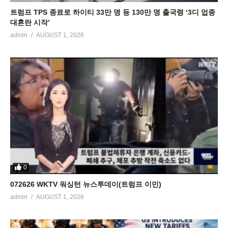
트럼프 TPS 종료로 하이티 33만 명 등 130만 명 출국령 ‘3디 업종
대혼란 시작’
admin
AUGUST 1, 2026
0
072626 WKTV 워싱턴 뉴스투데이(트럼프 이민)
admin
AUGUST 1, 2026