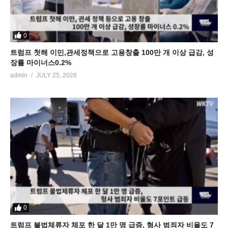
0
트럼프 첫해 이민,관세정책으로 고용창출 100만 개 이상 급감, 성
장률 마이너스0.2%
admin
JULY 25, 2026
0
트럼프 불법체류자 체포 한 달 1만 명 급증, 형사 범죄자 비율도 7