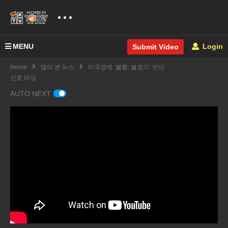
MENU
Login
Submit Video
Home
많이 본 뉴스
미국경제 ‘불황, 불경기’ 잇단
신호 비상
AUTO NEXT