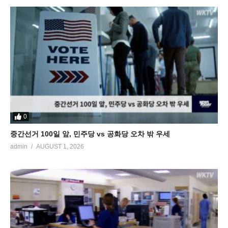
0
중간선거 100일 앞, 민주당 vs 공화당 오차 밖 우세
admin
AUGUST 1, 2026