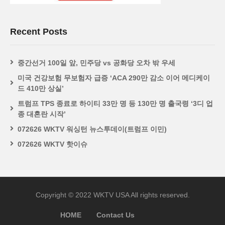
Recent Posts
중간선거 100일 앞, 민주당 vs 공화당 오차 밖 우세
미국 건강보험 무보험자 급증 ‘ACA 290만 감소 이어 메디케이
드 410만 상실’
트럼프 TPS 종료로 하이티 33만 명 등 130만 명 출국령 ‘3디 업
종 대혼란 시작’
072626 WKTV 워싱턴 뉴스투데이(트럼프 이민)
072626 WKTV 핫이슈
Copyright © 2022 WKTV USA All rights reserved.
HOME
Contact Us