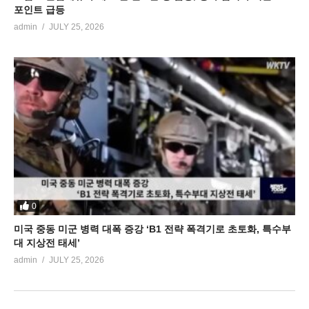
포인트 급등
admin
JULY 25, 2026
0
미국 중동 미군 병력 대폭 증강 ‘B1 전략 폭격기로 초토화, 특수부
대 지상전 태세’
admin
JULY 25, 2026