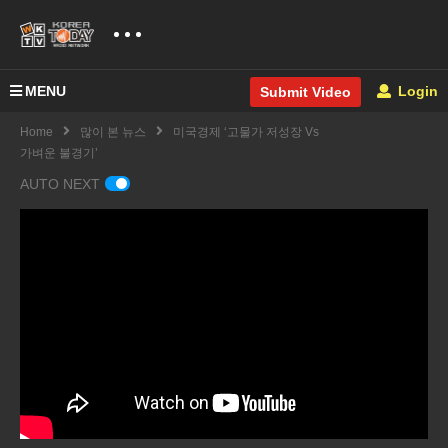
MENU
Login
Submit Video
Home
많이 본 뉴스
미국경제 ‘고물가 저성장 Vs
가벼운 불경기’
AUTO NEXT