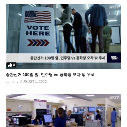
0
중간선거 100일 앞, 민주당 vs 공화당 오차 밖 우세
admin
AUGUST 1, 2026