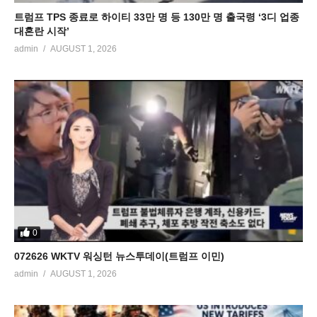
트럼프 TPS 종료로 하이티 33만 명 등 130만 명 출국령 ‘3디 업종
대혼란 시작’
admin
AUGUST 1, 2026
0
072626 WKTV 워싱턴 뉴스투데이(트럼프 이민)
admin
AUGUST 1, 2026