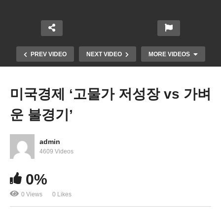
PREV VIDEO
NEXT VIDEO
MORE VIDEOS
미국경제 ‘고물가 저성장 vs 가벼
운 불경기’
admin
4609 Videos
경제전쟁 ‘러시아 백년만의 국가부도 vs 서방 러시아
0%
오일 가격제한’
0 Views
0 Likes