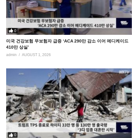
0
미국 건강보험 무보험자 급증 ‘ACA 290만 감소 이어 메디케이드
410만 상실’
admin
AUGUST 1, 2026
0