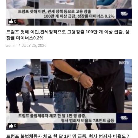
0
트럼프 첫해 이민,관세정책으로 고용창출 100만 개 이상 급감, 성
장률 마이너스0.2%
admin
JULY 25, 2026
0
트럼프 불법체류자 체포 한 달 1만 명 급증, 형사 범죄자 비율도 7