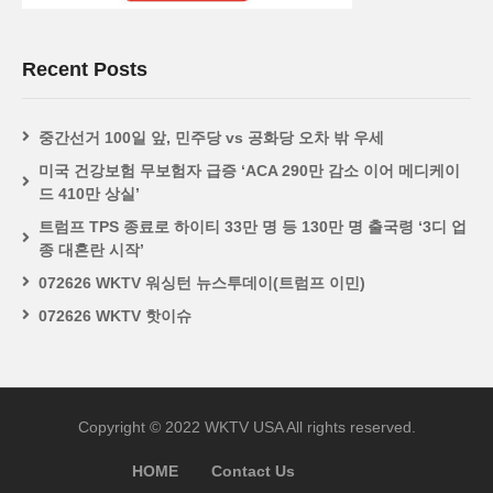
Recent Posts
중간선거 100일 앞, 민주당 vs 공화당 오차 밖 우세
미국 건강보험 무보험자 급증 ‘ACA 290만 감소 이어 메디케이
드 410만 상실’
트럼프 TPS 종료로 하이티 33만 명 등 130만 명 출국령 ‘3디 업
종 대혼란 시작’
072626 WKTV 워싱턴 뉴스투데이(트럼프 이민)
072626 WKTV 핫이슈
Copyright © 2022 WKTV USA All rights reserved.
HOME
Contact Us