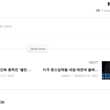
달러 지원’
역 최악’
0 Vie
By admin
Show more
NEXT
미국 금융불안 진화 총력전 ‘옐런 예금안전, 대형은행들 300억달러 지원’
미국 중소업체들 세법 때문에 올해 세금폭탄 맞고 있다
 17, 2023
admin
MARCH 18, 2023
 in