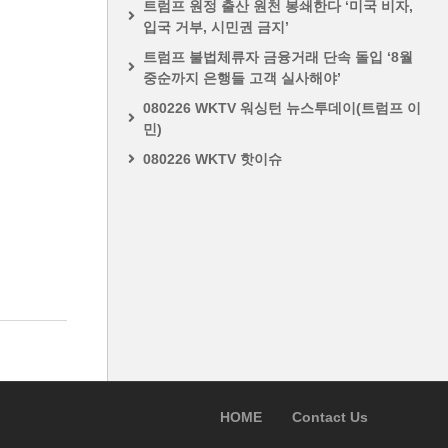
트럼프 원정 출산 원천 봉쇄한다 ‘미국 비자,
입국 거부, 시민권 금지’
트럼프 불법체류자 금융거래 단속 돌입 ‘8월
중순까지 은행들 고객 실사해야’
080226 WKTV 워싱턴 뉴스투데이(트럼프 이
민)
080226 WKTV 핫이슈
HOME
Contact Us