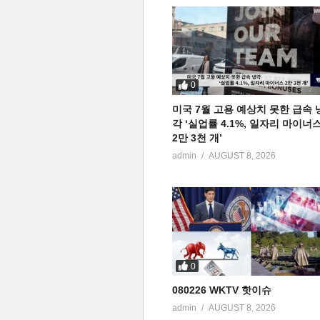
0
미국 7월 고용 예상치 못한 급속 
각 ‘실업률 4.1%, 일자리 마이너
2만 3천 개’
admin
AUGUST 8, 2026
0
080226 WKTV 핫이슈
admin
AUGUST 8, 2026