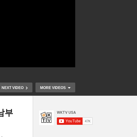
NEXT VIDEO
MORE VIDEOS
 남부
 내
연준 은행사태
지
미국 중소업체들 세법 때문에
위해 ‘돈 다시