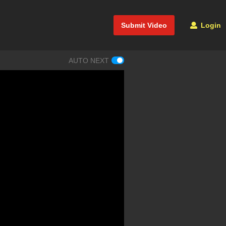
Submit Video
Login
AUTO NEXT