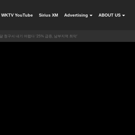
WKTV YouTube
Sirius XM
Advertising
ABOUT US
달 청구서 내기 어렵다 ‘25% 급증, 남부지역 최악’