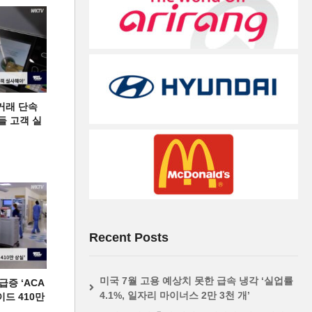
거래 단속
들 고객 실
Recent Posts
미국 7월 고용 예상치 못한 급속 냉각 ‘실업률
증 ‘ACA
4.1%, 일자리 마이너스 2만 3천 개’
이드 410만