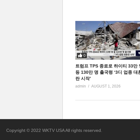
0
트럼프 TPS 종료로 하이티 33만 
등 130만 명 출국령 ‘3디 업종 대
란 시작’
admin
AUGUST 1, 2026
Copyright © 2022 WKTV USA All rights reserved.