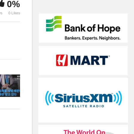
0%
올해 세금폭탄 맞고 있다
폭 또는 동결’
ws
0 Likes