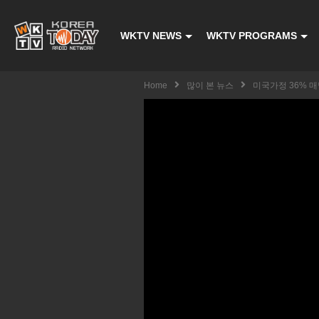
WKTV NEWS
WKTV PROGRAMS
Home
많이 본 뉴스
미국가정 36% 매