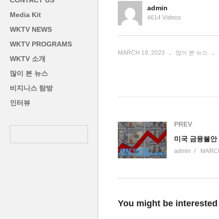
CONTACT US
78% 급증
집중
억
admin
Media Kit
4614 Videos
WKTV NEWS
WKTV PROGRAMS
MARCH 18, 2023
많이 본 뉴스
WKTV 소개
많이 본 뉴스
비지니스 탐방
인터뷰
PREV
admin
MARCH
You might be interested