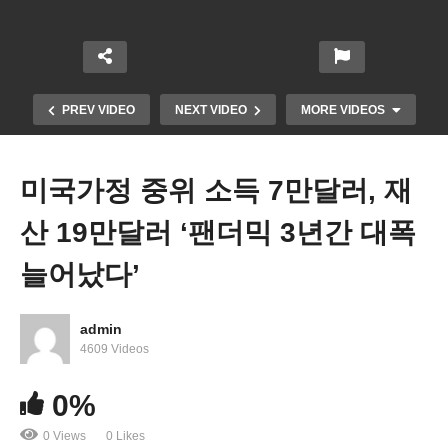
PREV VIDEO
NEXT VIDEO
MORE VIDEOS
미국가정 중위 소득 7만달러, 재
산 19만달러 ‘팬더믹 3년간 대폭
늘어났다’
admin
미국 인질석방, 인도물자 위해 이스라엘에 지상전 연
4609 Videos
기 요청
0%
0 Views
0 Likes