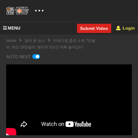
MENU
Login
Submit Video
Home
많이 본 뉴스
미국가정 중위 소득 7만달
러, 재산 19만달러 ‘팬더믹 3년간 대폭 늘어났다’
AUTO NEXT