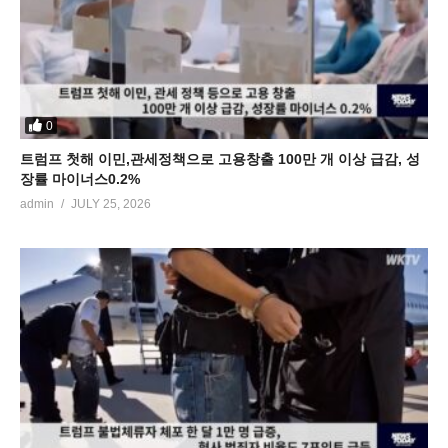
0
트럼프 첫해 이민,관세정책으로 고용창출 100만 개 이상 급감, 성
장률 마이너스0.2%
admin
JULY 25, 2026