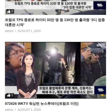
0
트럼프 TPS 종료로 하이티 33만 명 등 130만 명 출국령 ‘3디 업종
대혼란 시작’
admin
AUGUST 1, 2026
0
072626 WKTV 워싱턴 뉴스투데이(트럼프 이민)
admin
AUGUST 1, 2026