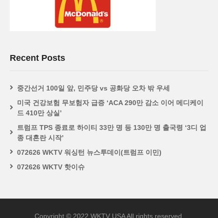
Recent Posts
중간선거 100일 앞, 민주당 vs 공화당 오차 밖 우세
미국 건강보험 무보험자 급증 ‘ACA 290만 감소 이어 메디케이
드 410만 상실’
트럼프 TPS 종료로 하이티 33만 명 등 130만 명 출국령 ‘3디 업
종 대혼란 시작’
072626 WKTV 워싱턴 뉴스투데이(트럼프 이민)
072626 WKTV 핫이슈
Copyright © 2022 WKTV USA All rights reserved.