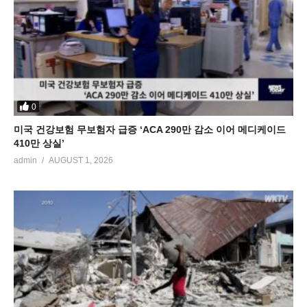
0
미국 건강보험 무보험자 급증 ‘ACA 290만 감소 이어 메디케이드
410만 상실’
admin
AUGUST 1, 2026