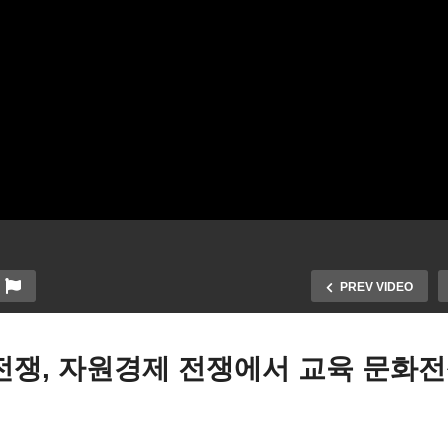
PREV VIDEO
전쟁, 자원경제 전쟁에서 교육 문화
진핑 예리한 무기로 트럼프
트럼프 vs 대학가 격돌 ‘정
르기 시작 ‘희토류 수출 금
정책 반하는 실태조사 거부