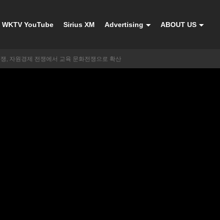
WKTV YouTube
Sirius XM
Advertising
ABOUT US
전쟁, 자원경제 전쟁에서 교육 문화전쟁으로 확산