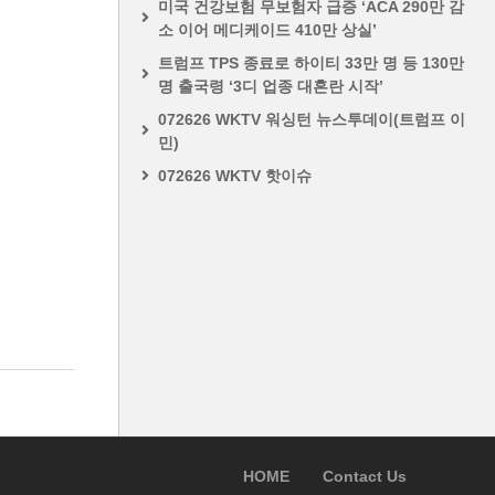
미국 건강보험 무보험자 급증 ‘ACA 290만 감
소 이어 메디케이드 410만 상실’
트럼프 TPS 종료로 하이티 33만 명 등 130만
명 출국령 ‘3디 업종 대혼란 시작’
072626 WKTV 워싱턴 뉴스투데이(트럼프 이
민)
072626 WKTV 핫이슈
HOME
Contact Us