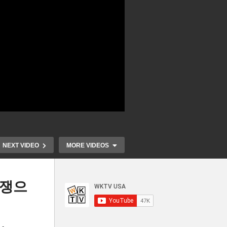
NEXT VIDEO
MORE VIDEOS
전쟁으
부
미국 유학생 4,700명 SEVIS
미국 주택 모
하
종료, 800명 이상 비자 취소로
변동금리로 