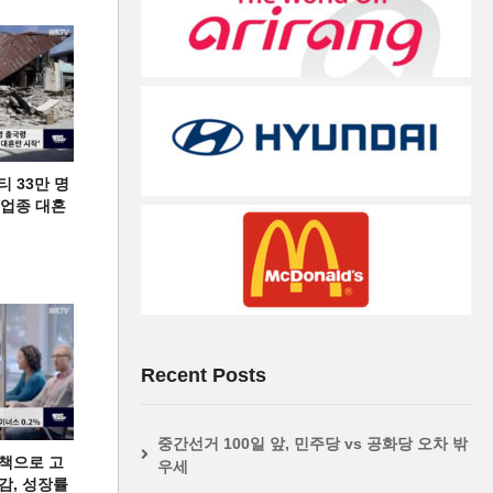
티 33만 명
디 업종 대혼
Recent Posts
중간선거 100일 앞, 민주당 vs 공화당 오차 밖
책으로 고
우세
급감, 성장률