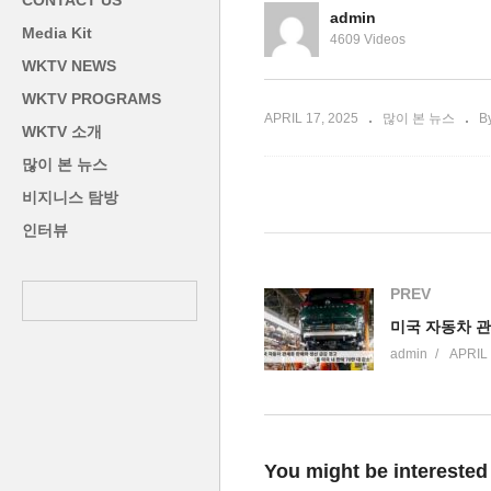
CONTACT US
카운트 다운
권자들도 체포
지
admin
Media Kit
4609 Videos
WKTV NEWS
WKTV PROGRAMS
APRIL 17, 2025
많이 본 뉴스
B
WKTV 소개
많이 본 뉴스
비지니스 탐방
인터뷰
PREV
admin
APRIL 
You might be interested