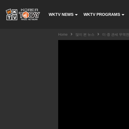
WKTV NEWS
WKTV PROGRAMS
Home
많이 본 뉴스
미·중 관세 무역