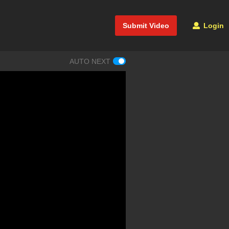
Submit Video
Login
AUTO NEXT