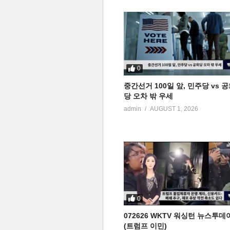
0
중간선거 100일 앞, 민주당 vs 
당 오차 밖 우세
admin
AUGUST 1, 2026
0
072626 WKTV 워싱턴 뉴스투데
(트럼프 이민)