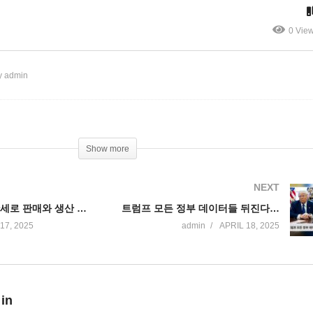
, 보잉기 인수 중단’
자 연방기금 중단’
0 Vie
y admin
Show more
NEXT
미국 자동차 관세로 판매와 생산 급감 경고 ‘올 미국 내 판매 70만 대 감소’
트럼프 모든 정부 데이터들 뒤진다 ‘이민, 복지 단속 총력전’
17, 2025
admin
APRIL 18, 2025
 in