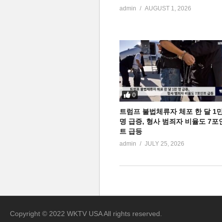
admin
AUGUST 1, 2026
0
트럼프 불법체류자 체포 한 달 1
명 급증, 형사 범죄자 비율도 7포
트 급등
admin
JULY 25, 2026
Copyright © 2022 WKTV USA All rights reserved.