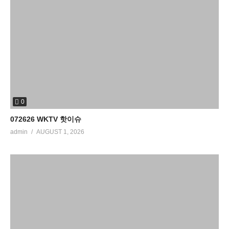
0
072626 WKTV 핫이슈
admin
AUGUST 1, 2026