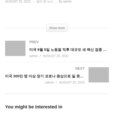
AUGUST 25, 2022
많이 본 뉴스
By admin
Show more
PREV
미국 9월 5일 노동절 직후 대규모 새 백신 접종 돌입
admin
AUGUST 25, 2022
NEXT
미국 300만 명 이상 장기 코로나 증상으로 일 못하고 있다
admin
AUGUST 25, 2022
You might be interested in