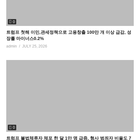
0
트럼프 첫해 이민,관세정책으로 고용창출 100만 개 이상 급감, 성
장률 마이너스0.2%
admin
JULY 25, 2026
0
트럼프 불법체류자 체포 한 달 1만 명 급증, 형사 범죄자 비율도 7