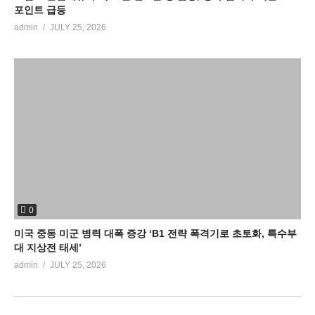
포인트 급등
admin
JULY 25, 2026
0
미국 중동 미군 병력 대폭 증강 ‘B1 전략 폭격기로 초토화, 특수부
대 지상전 태세’
admin
JULY 25, 2026