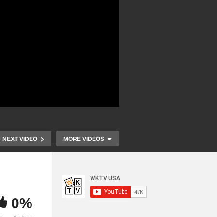
NEXT VIDEO
MORE VIDEOS
0%
에서
연방의회도 실업수당 중단 또
폭등하는 목재