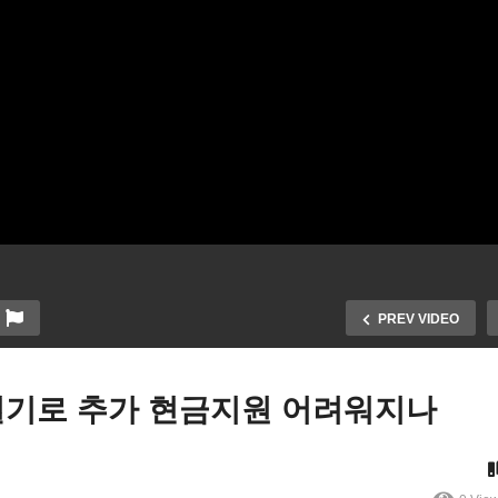
PREV VIDEO
열기로 추가 현금지원 어려워지나
국 7월 4일 70% 접종목표에
복직 보너스 제공, 공화당