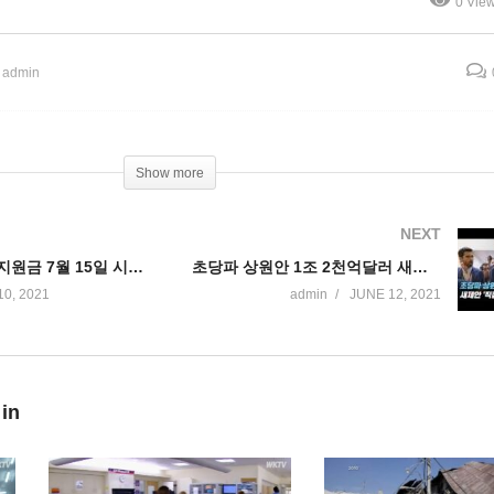
0 Vie
반도달 불구, 이미 전면 개방
민주당 지역으로 확산
 admin
Show more
NEXT
부양자녀 현금지원금 7월 15일 시작, 곧 매달 또는 일시불 선택가능
초당파 상원안 1조 2천억달러 새제안 ‘직접 서민지원 멀어진다’
10, 2021
admin
JUNE 12, 2021
 in