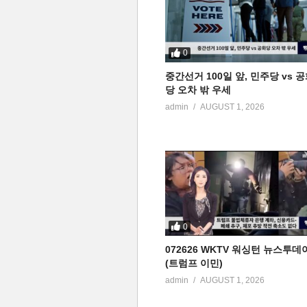
0
중간선거 100일 앞, 민주당 vs 
당 오차 밖 우세
admin
AUGUST 1, 2026
0
072626 WKTV 워싱턴 뉴스투데
(트럼프 이민)
admin
AUGUST 1, 2026