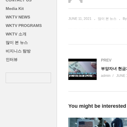
CONTACT US
 우려 폭발
독자가결 절차돌입’ 등 투트랙
절
Media Kit
WKTV NEWS
JUNE 11, 2021
많이 본 뉴스
By
WKTV PROGRAMS
WKTV 소개
많이 본 뉴스
비지니스 탐방
인터뷰
PREV
admin
JUNE 
You might be interested