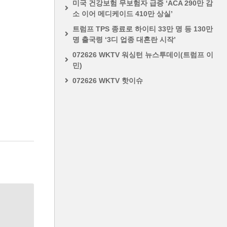
미국 건강보험 무보험자 급증 ‘ACA 290만 감
소 이어 메디케이드 410만 상실’
트럼프 TPS 종료로 하이티 33만 명 등 130만
명 출국령 ‘3디 업종 대혼란 시작’
072626 WKTV 워싱턴 뉴스투데이(트럼프 이
민)
072626 WKTV 핫이슈