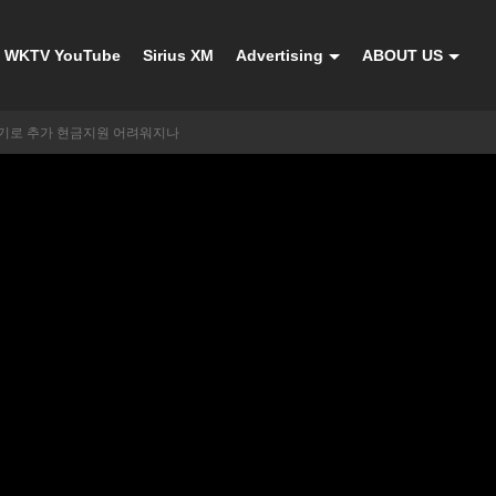
WKTV YouTube
Sirius XM
Advertising
ABOUT US
기로 추가 현금지원 어려워지나