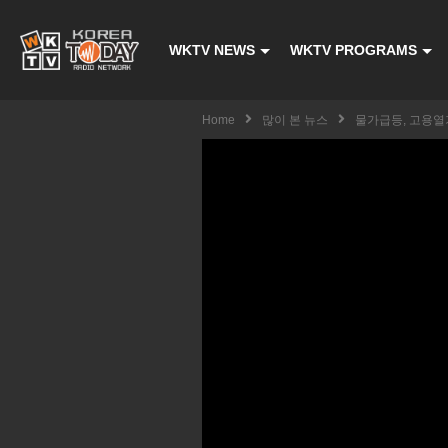
WKTV NEWS
WKTV PROGRAMS
Home
많이 본 뉴스
물가급등, 고용열