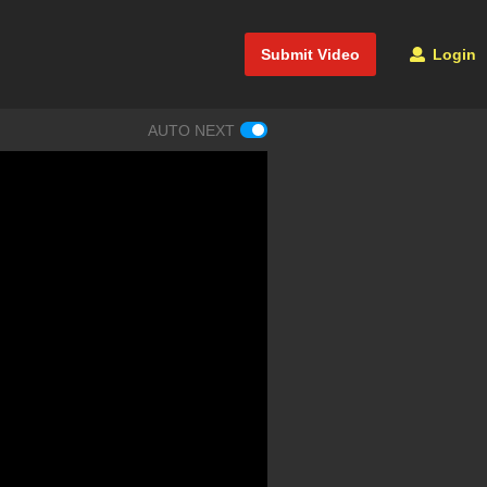
Submit Video
Login
AUTO NEXT