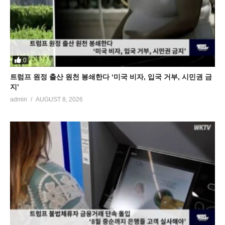
0
트럼프 원정 출산 원천 봉쇄한다 ‘미국 비자, 입국 거부, 시민권 금
지’
admin
AUGUST 8, 2026