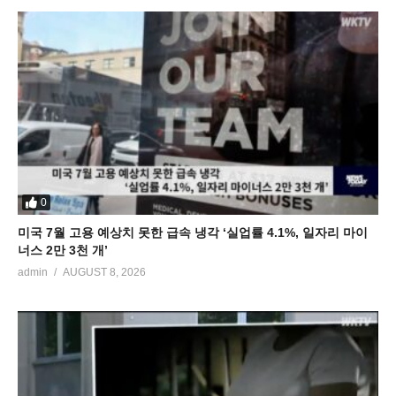
0
미국 7월 고용 예상치 못한 급속 냉각 ‘실업률 4.1%, 일자리 마이
너스 2만 3천 개’
admin
AUGUST 8, 2026