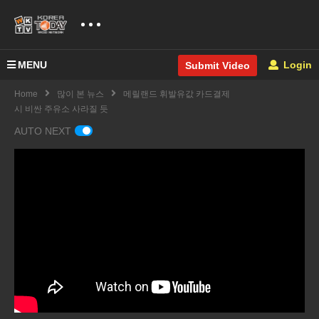
MENU
Login
Submit Video
Home
많이 본 뉴스
메릴랜드 휘발유값 카드결제
시 비싼 주유소 사라질 듯
AUTO NEXT