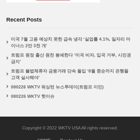
Recent Posts
미국 7월 고용 예상치 못한 급속 냉각 ‘실업률 4.1%, 일자리 마
이너스 2만 3천 개’
트럼프 원정 출산 원천 봉쇄한다 ‘미국 비자, 입국 거부, 시민권
금지’
트럼프 불법체류자 금융거래 단속 돌입 ‘8월 중순까지 은행들
고객 실사해야’
080226 WKTV 워싱턴 뉴스투데이(트럼프 이민)
080226 WKTV 핫이슈
Copyright © 2022 WKTV USA All rights reserved.