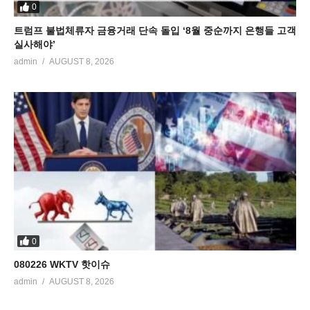
0
트럼프 불법체류자 금융거래 단속 돌입 ‘8월 중순까지 은행들 고객
실사해야’
admin
AUGUST 8, 2026
0
080226 WKTV 핫이슈
admin
AUGUST 8, 2026