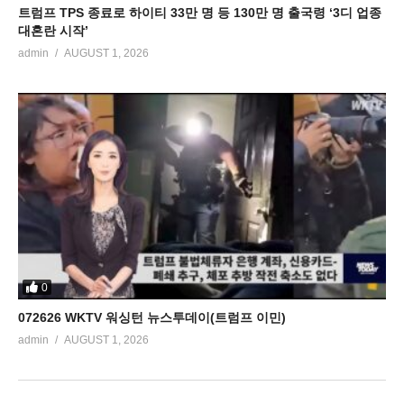
트럼프 TPS 종료로 하이티 33만 명 등 130만 명 출국령 ‘3디 업종
대혼란 시작’
admin
AUGUST 1, 2026
0
072626 WKTV 워싱턴 뉴스투데이(트럼프 이민)
admin
AUGUST 1, 2026