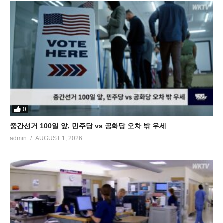
0
중간선거 100일 앞, 민주당 vs 공화당 오차 밖 우세
admin
AUGUST 1, 2026