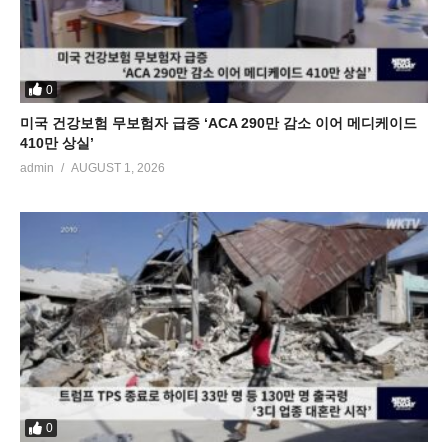
0
미국 건강보험 무보험자 급증 ‘ACA 290만 감소 이어 메디케이드
410만 상실’
admin
AUGUST 1, 2026
0