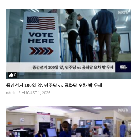
0
중간선거 100일 앞, 민주당 vs 공화당 오차 밖 우세
admin
AUGUST 1, 2026