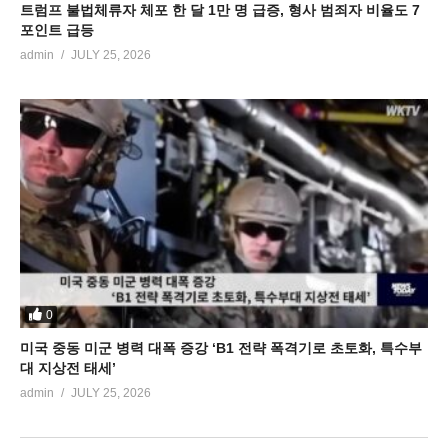
트럼프 불법체류자 체포 한 달 1만 명 급증, 형사 범죄자 비율도 7
포인트 급등
admin
JULY 25, 2026
0
미국 중동 미군 병력 대폭 증강 ‘B1 전략 폭격기로 초토화, 특수부
대 지상전 태세’
admin
JULY 25, 2026