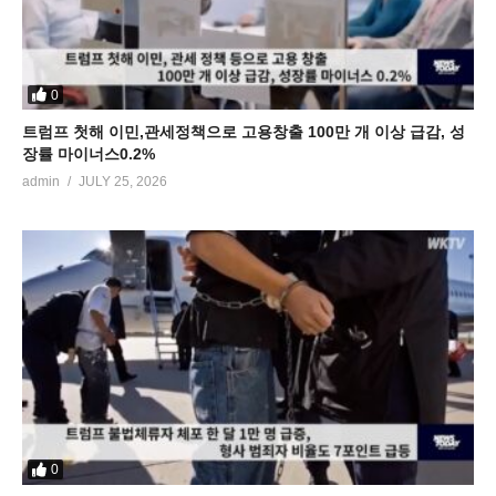
0
트럼프 첫해 이민,관세정책으로 고용창출 100만 개 이상 급감, 성
장률 마이너스0.2%
admin
JULY 25, 2026
0