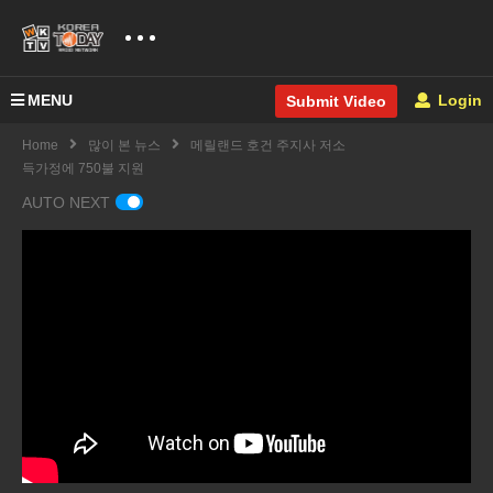
MENU
Login
Submit Video
Home
많이 본 뉴스
메릴랜드 호건 주지사 저소
득가정에 750불 지원
AUTO NEXT