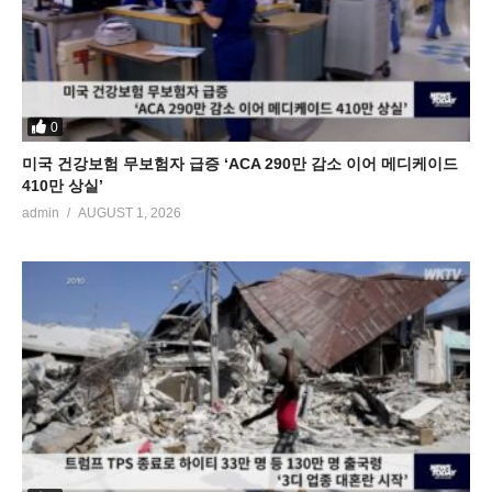
0
미국 건강보험 무보험자 급증 ‘ACA 290만 감소 이어 메디케이드
410만 상실’
admin
AUGUST 1, 2026