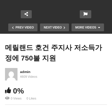
PREV VIDEO
NEXT VIDEO
MORE VIDEOS
메릴랜드 호건 주지사 저소득가
정에 750불 지원
admin
4609 Videos
바이든, ‘마스크 의무화, 퇴거중단 3월말, 학자금 상
0%
환중지 9월까지 연장’
0 Views
0 Likes