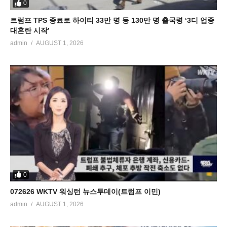
0
트럼프 TPS 종료로 하이티 33만 명 등 130만 명 출국령 ‘3디 업종
대혼란 시작’
admin
AUGUST 1, 2026
0
072626 WKTV 워싱턴 뉴스투데이(트럼프 이민)
admin
AUGUST 1, 2026