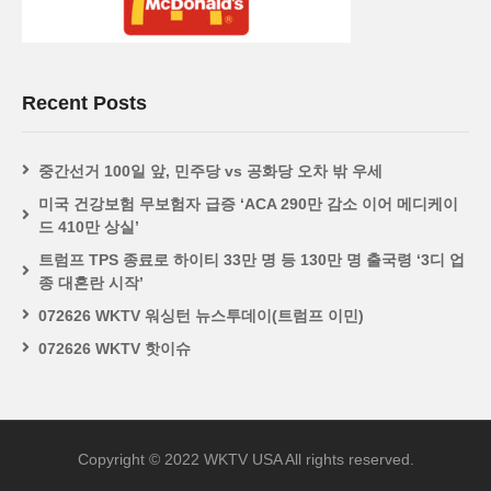
Recent Posts
중간선거 100일 앞, 민주당 vs 공화당 오차 밖 우세
미국 건강보험 무보험자 급증 ‘ACA 290만 감소 이어 메디케이
드 410만 상실’
트럼프 TPS 종료로 하이티 33만 명 등 130만 명 출국령 ‘3디 업
종 대혼란 시작’
072626 WKTV 워싱턴 뉴스투데이(트럼프 이민)
072626 WKTV 핫이슈
Copyright © 2022 WKTV USA All rights reserved.