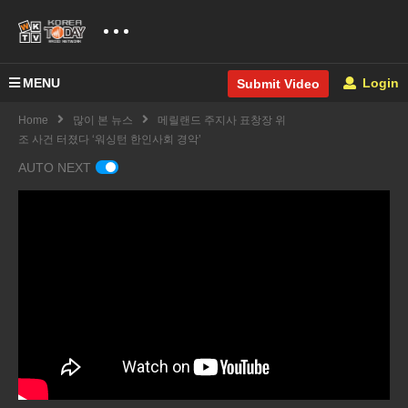
MENU
Login
Submit Video
Home
많이 본 뉴스
메릴랜드 주지사 표창장 위
조 사건 터졌다 ‘워싱턴 한인사회 경악’
AUTO NEXT