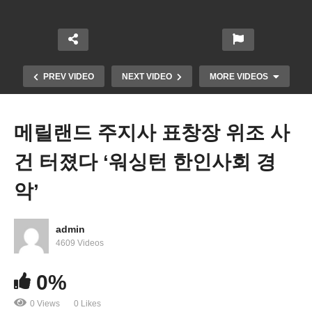
PREV VIDEO
NEXT VIDEO
MORE VIDEOS
메릴랜드 주지사 표창장 위조 사
건 터졌다 ‘워싱턴 한인사회 경
악’
admin
“람다 변이가 오고있다” 치명률 높고 백신 내성 강
4609 Videos
해…
0%
0 Views
0 Likes