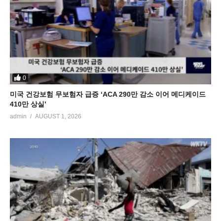
0
미국 건강보험 무보험자 급증 ‘ACA 290만 감소 이어 메디케이드
410만 상실’
admin
AUGUST 1, 2026