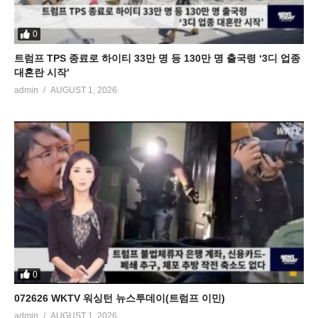
0
트럼프 TPS 종료로 하이티 33만 명 등 130만 명 출국령 ‘3디 업종
대혼란 시작’
admin
AUGUST 1, 2026
0
072626 WKTV 워싱턴 뉴스투데이(트럼프 이민)
admin
AUGUST 1, 2026