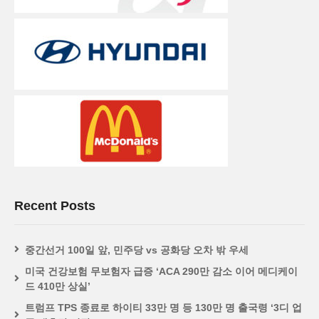
Recent Posts
중간선거 100일 앞, 민주당 vs 공화당 오차 밖 우세
미국 건강보험 무보험자 급증 ‘ACA 290만 감소 이어 메디케이
드 410만 상실’
트럼프 TPS 종료로 하이티 33만 명 등 130만 명 출국령 ‘3디 업