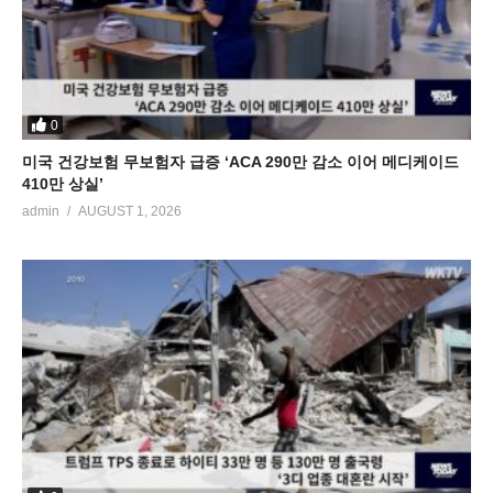
0
미국 건강보험 무보험자 급증 ‘ACA 290만 감소 이어 메디케이드
410만 상실’
admin
AUGUST 1, 2026