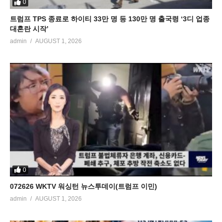
0
트럼프 TPS 종료로 하이티 33만 명 등 130만 명 출국령 ‘3디 업종
대혼란 시작’
admin
AUGUST 1, 2026
0
072626 WKTV 워싱턴 뉴스투데이(트럼프 이민)
admin
AUGUST 1, 2026