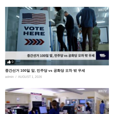
0
중간선거 100일 앞, 민주당 vs 공화당 오차 밖 우세
admin
AUGUST 1, 2026