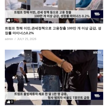
0
트럼프 첫해 이민,관세정책으로 고용창출 100만 개 이상 급감, 성
장률 마이너스0.2%
admin
JULY 25, 2026
0