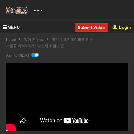
MENU
Login
Submit Video
Home
많이 본 뉴스
마약류 오피오이드로 인한
사망률 최저치지만, 여전히 위험 수준
AUTO NEXT