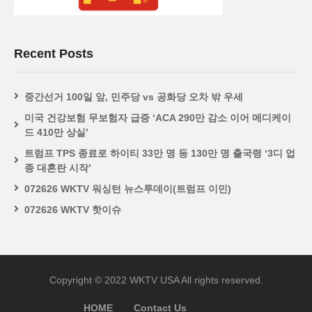
Recent Posts
중간선거 100일 앞, 민주당 vs 공화당 오차 밖 우세
미국 건강보험 무보험자 급증 ‘ACA 290만 감소 이어 메디케이
드 410만 상실’
트럼프 TPS 종료로 하이티 33만 명 등 130만 명 출국령 ‘3디 업
종 대혼란 시작’
072626 WKTV 워싱턴 뉴스투데이(트럼프 이민)
072626 WKTV 핫이슈
Copyright © 2022 WKTV USA All rights reserved.
HOME
Contact Us