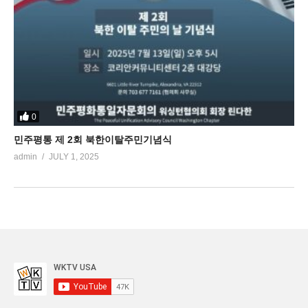
0
민주평통 제 2회 북한이탈주민기념식
admin
JULY 1, 2025