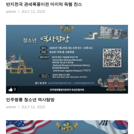
반지천국 관세폭풍이전 마지막 득템 찬스
admin
JULY 12, 2025
0
민주평통 청소년 역사탐방
admin
JULY 12, 2025