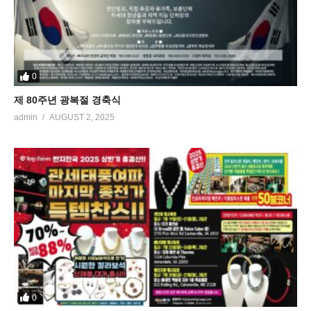
0
제 80주년 광복절 경축식
admin
AUGUST 2, 2025
0