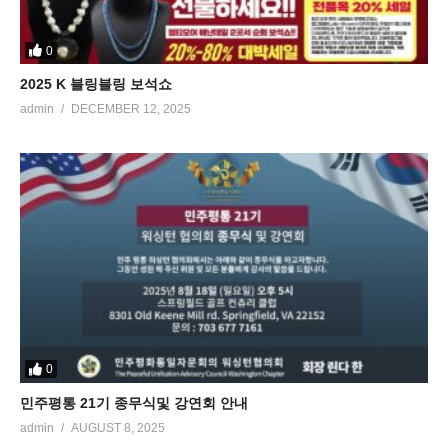
0
2025 K 블링블링 보석쇼
admin
DECEMBER 12, 2025
0
민주평통 21기 종무식및 강연회 안내
admin
AUGUST 8, 2025