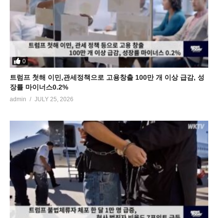
0
트럼프 첫해 이민,관세정책으로 고용창출 100만 개 이상 급감, 성
장률 마이너스0.2%
admin
JULY 25, 2026