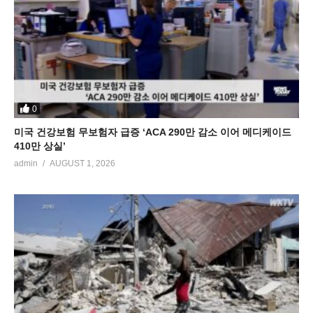
0
미국 건강보험 무보험자 급증 ‘ACA 290만 감소 이어 메디케이드
410만 상실’
admin
AUGUST 1, 2026