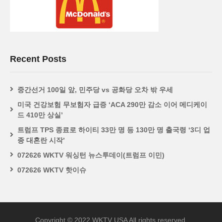
Recent Posts
중간선거 100일 앞, 민주당 vs 공화당 오차 밖 우세
미국 건강보험 무보험자 급증 ‘ACA 290만 감소 이어 메디케이
드 410만 상실’
트럼프 TPS 종료로 하이티 33만 명 등 130만 명 출국령 ‘3디 업
종 대혼란 시작’
072626 WKTV 워싱턴 뉴스투데이(트럼프 이민)
072626 WKTV 핫이슈
Copyright © 2022 WKTV USA All rights reserved.