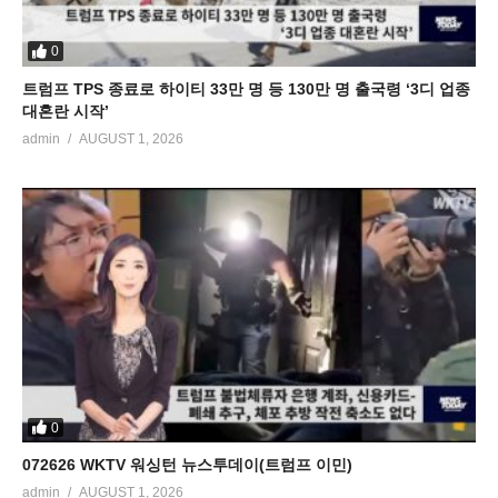
0
트럼프 TPS 종료로 하이티 33만 명 등 130만 명 출국령 ‘3디 업종
대혼란 시작’
admin
AUGUST 1, 2026
0
072626 WKTV 워싱턴 뉴스투데이(트럼프 이민)
admin
AUGUST 1, 2026