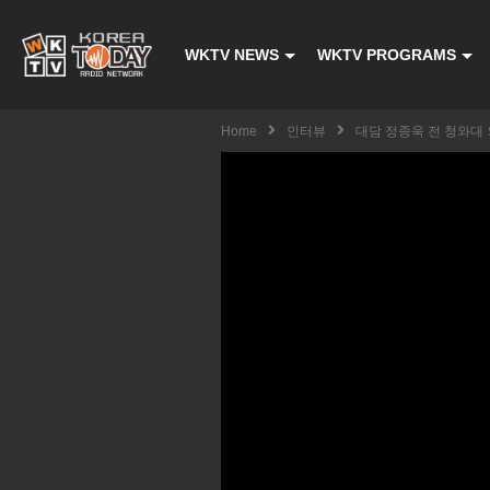
WKTV NEWS
WKTV PROGRAMS
Home
인터뷰
대담 정종욱 전 청와대