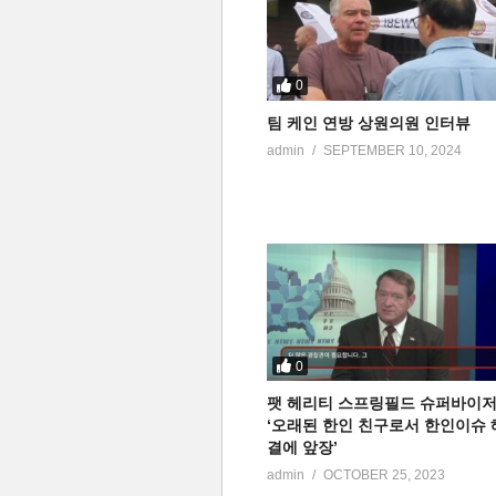
0
팀 케인 연방 상원의원 인터뷰
admin
SEPTEMBER 10, 2024
0
팻 헤리티 스프링필드 슈퍼바이
‘오래된 한인 친구로서 한인이슈 
결에 앞장’
admin
OCTOBER 25, 2023