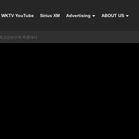
WKTV YouTube
Sirius XM
Advertising
ABOUT US
 외교안보수석 주중대사