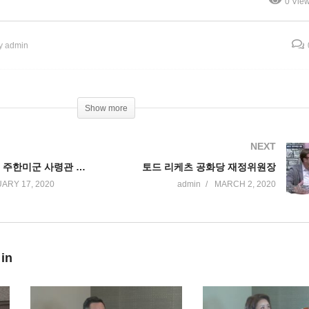
0 Vie
 새해 한반도 안보 대담
보수석 주중대사
y admin
Show more
NEXT
틸럴리 장군 전 주한미군 사령관 새해 한반도 안보 대담
토드 리케츠 공화당 재정위원장
ARY 17, 2020
admin
MARCH 2, 2020
 in