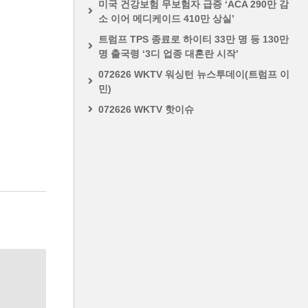
미국 건강보험 무보험자 급증 ‘ACA 290만 감
소 이어 메디케이드 410만 상실’
트럼프 TPS 종료로 하이티 33만 명 등 130만
명 출국령 ‘3디 업종 대혼란 시작’
072626 WKTV 워싱턴 뉴스투데이(트럼프 이
민)
072626 WKTV 핫이슈