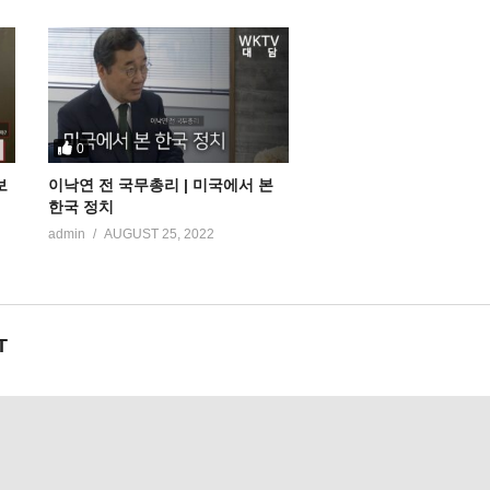
0
보
이낙연 전 국무총리 | 미국에서 본
한국 정치
admin
AUGUST 25, 2022
T