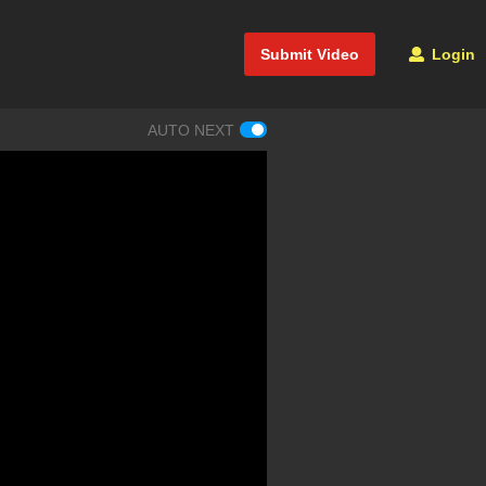
Submit Video
Login
AUTO NEXT