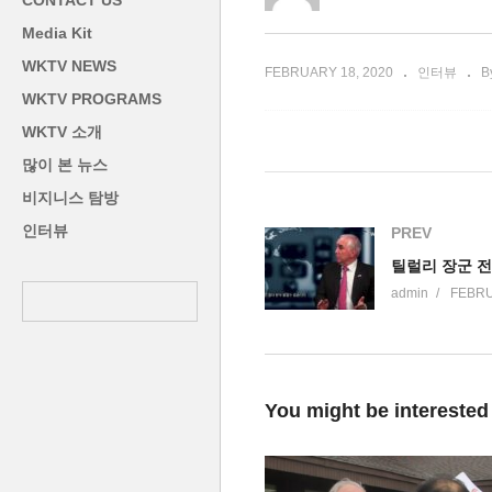
CONTACT US
대사
념 재단 이사장
관
Media Kit
WKTV NEWS
FEBRUARY 18, 2020
인터뷰
B
WKTV PROGRAMS
WKTV 소개
많이 본 뉴스
비지니스 탐방
인터뷰
PREV
admin
FEBRU
You might be interested