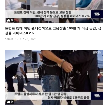
0
트럼프 첫해 이민,관세정책으로 고용창출 100만 개 이상 급감, 성
장률 마이너스0.2%
admin
JULY 25, 2026
0