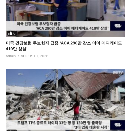
0
미국 건강보험 무보험자 급증 ‘ACA 290만 감소 이어 메디케이드
410만 상실’
admin
AUGUST 1, 2026