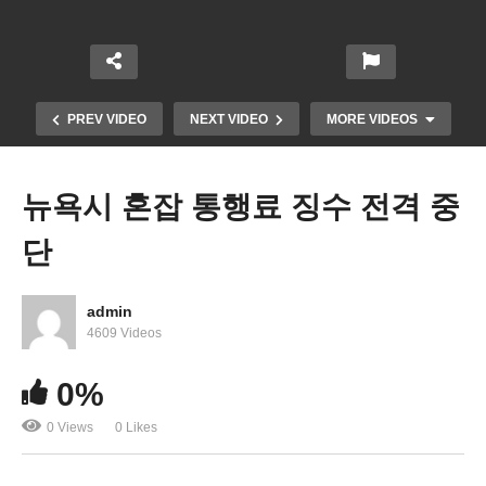
PREV VIDEO
NEXT VIDEO
MORE VIDEOS
뉴욕시 혼잡 통행료 징수 전격 중
단
admin
4609 Videos
미국 주택시장 더 얼어붙었다 ‘1월 기존 주택 판매
0%
4.9% 하락’
0 Views
0 Likes