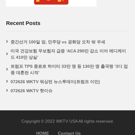
Recent Posts
중간선거 100일 앞, 민주당 vs 공화당 오차 밖 우세
미국 건강보험 무보험자 급증 ‘ACA 290만 감소 이어 메디케이
드 410만 상실’
트럼프 TPS 종료로 하이티 33만 명 등 130만 명 출국령 ‘3디 업
종 대혼란 시작’
072626 WKTV 워싱턴 뉴스투데이(트럼프 이민)
072626 WKTV 핫이슈
Copyright © 2022 WKTV USA All rights reserved.
HOME
Contact Us