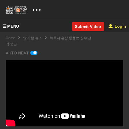
MENU
Login
Submit Video
Home
많이 본 뉴스
뉴욕시 혼잡 통행료 징수 전
격 중단
AUTO NEXT