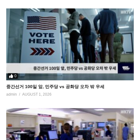
0
중간선거 100일 앞, 민주당 vs 공화당 오차 밖 우세
admin
AUGUST 1, 2026