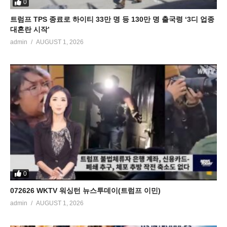
0
트럼프 TPS 종료로 하이티 33만 명 등 130만 명 출국령 ‘3디 업종
대혼란 시작’
admin
AUGUST 1, 2026
0
072626 WKTV 워싱턴 뉴스투데이(트럼프 이민)
admin
AUGUST 1, 2026