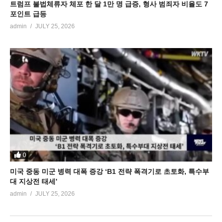
트럼프 불법체류자 체포 한 달 1만 명 급증, 형사 범죄자 비율도 7
포인트 급등
admin
JULY 25, 2026
0
미국 중동 미군 병력 대폭 증강 ‘B1 전략 폭격기로 초토화, 특수부
대 지상전 태세’
admin
JULY 25, 2026