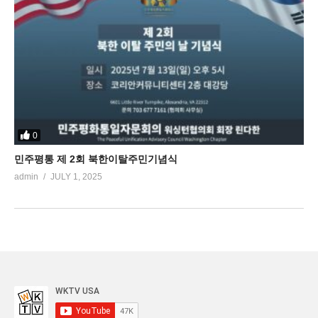
0
민주평통 제 2회 북한이탈주민기념식
admin
JULY 1, 2025