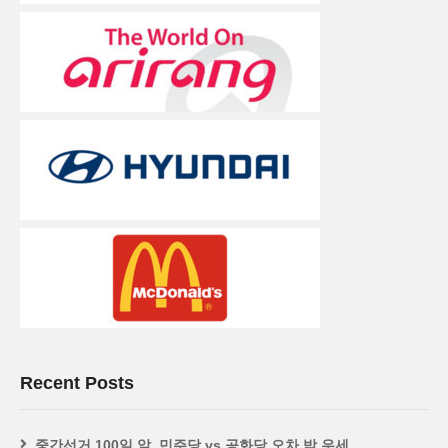
Recent Posts
중간선거 100일 앞, 민주당 vs 공화당 오차 밖 우세