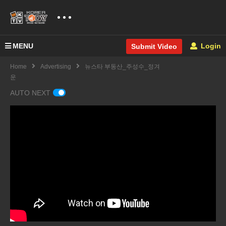
MENU
Login
Submit Video
Home
Advertising
뉴스타 부동산_주성수_정겨
운
AUTO NEXT