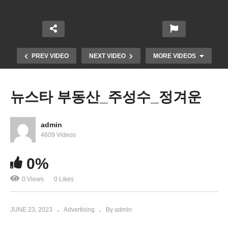
PREV VIDEO
NEXT VIDEO
MORE VIDEOS
뉴스타 부동산_주성수_정겨운
admin
4609 Videos
0%
0 Views
0 Likes
민주평화통일자문회의 상견례 안내
JUNE 23, 2023
Advertising
By admin