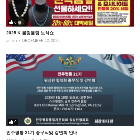
0
2025 K 블링블링 보석쇼
admin
DECEMBER 12, 2025
0
민주평통 21기 종무식및 강연회 안내