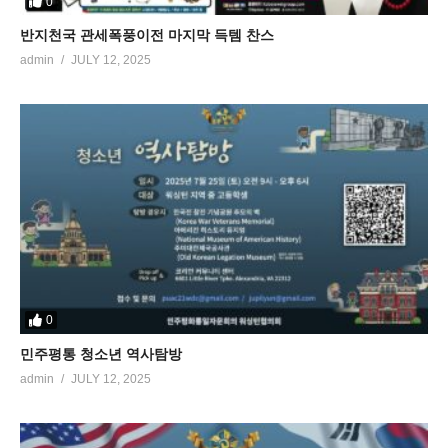
0
반지천국 관세폭풍이전 마지막 득템 찬스
admin
JULY 12, 2025
0
민주평통 청소년 역사탐방
admin
JULY 12, 2025