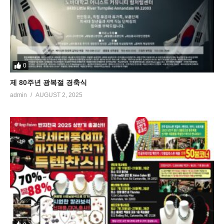
0
제 80주년 광복절 경축식
admin
AUGUST 2, 2025