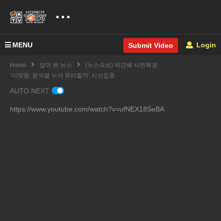
MENU
Login
Submit Video
Home
많이 본 뉴스
(뉴스속보) 박근혜 사면복권
‘이재명, 윤석열 누가 유리할까’ 시선집중
AUTO NEXT
https://www.youtube.com/watch?v=ufNEX18SeBA