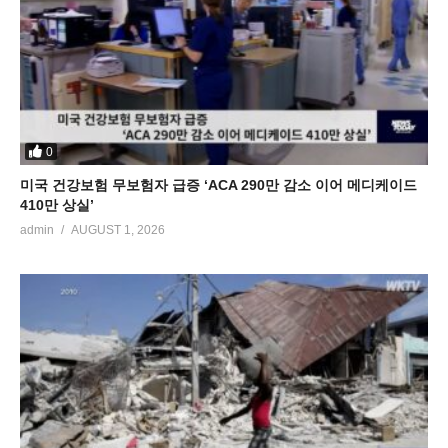
0
미국 건강보험 무보험자 급증 ‘ACA 290만 감소 이어 메디케이드
410만 상실’
admin
AUGUST 1, 2026