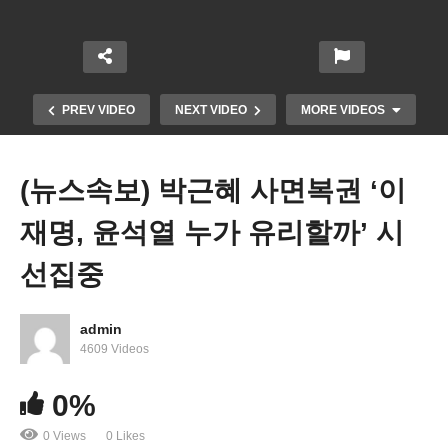
PREV VIDEO
NEXT VIDEO
MORE VIDEOS
(뉴스속보) 박근혜 사면복권 ‘이
재명, 윤석열 누가 유리할까’ 시
선집중
admin
바이든 더나은 미국재건법안 새해초 새 법안 모색
4609 Videos
‘포기는 없다’
0%
0 Views
0 Likes