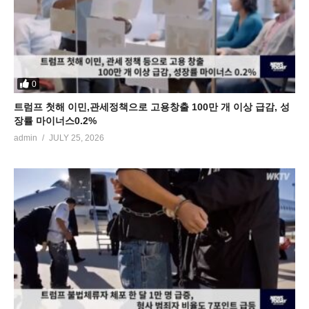
0
트럼프 첫해 이민,관세정책으로 고용창출 100만 개 이상 급감, 성
장률 마이너스0.2%
admin
JULY 25, 2026