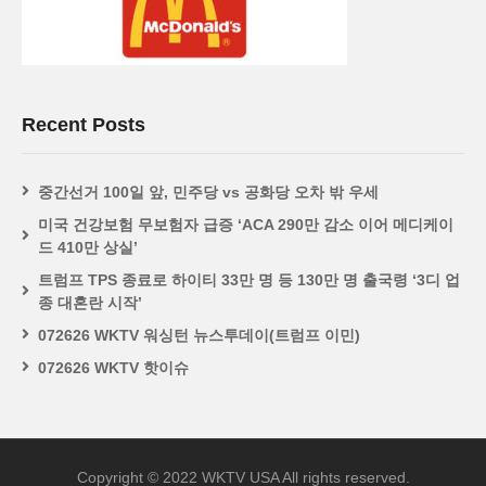
Recent Posts
중간선거 100일 앞, 민주당 vs 공화당 오차 밖 우세
미국 건강보험 무보험자 급증 ‘ACA 290만 감소 이어 메디케이
드 410만 상실’
트럼프 TPS 종료로 하이티 33만 명 등 130만 명 출국령 ‘3디 업
종 대혼란 시작’
072626 WKTV 워싱턴 뉴스투데이(트럼프 이민)
072626 WKTV 핫이슈
Copyright © 2022 WKTV USA All rights reserved.