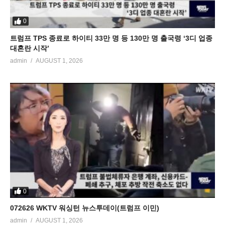
0
트럼프 TPS 종료로 하이티 33만 명 등 130만 명 출국령 ‘3디 업종
대혼란 시작’
admin
AUGUST 1, 2026
0
072626 WKTV 워싱턴 뉴스투데이(트럼프 이민)
admin
AUGUST 1, 2026