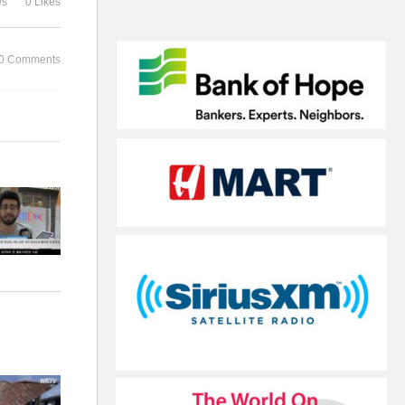
ws
0 Likes
코로나에도 함께 ‘희망나눔’
비에 분주
0 Comments