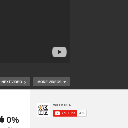
NEXT VIDEO
MORE VIDEOS
0%
한
유가
한인사회 도움의 손길 이어져
한인사회 활동