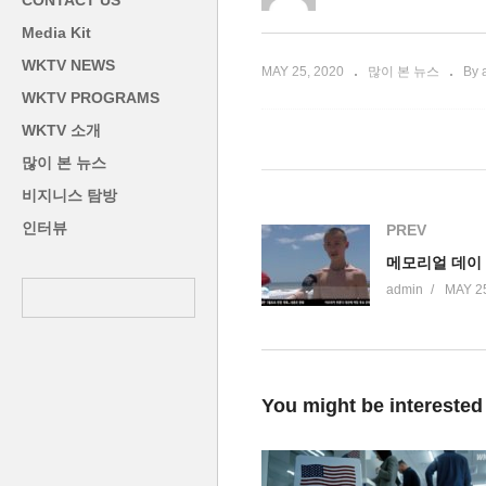
CONTACT US
보여준 경찰
충
Media Kit
WKTV NEWS
MAY 25, 2020
많이 본 뉴스
By 
WKTV PROGRAMS
WKTV 소개
많이 본 뉴스
비지니스 탐방
인터뷰
PREV
admin
MAY 25
You might be interested