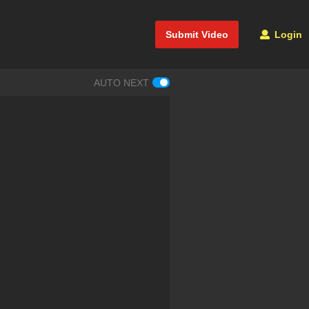
Submit Video
Login
AUTO NEXT