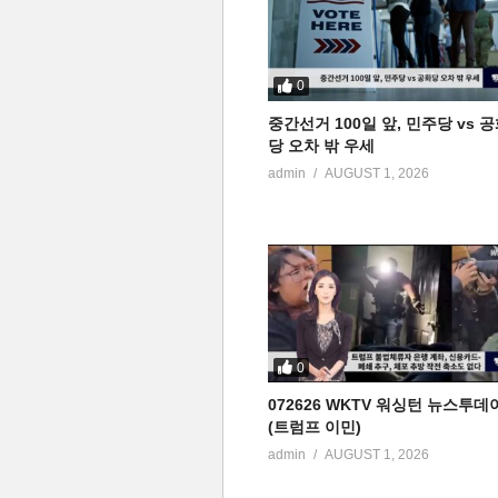
0
중간선거 100일 앞, 민주당 vs 
당 오차 밖 우세
admin
AUGUST 1, 2026
0
072626 WKTV 워싱턴 뉴스투데
(트럼프 이민)
admin
AUGUST 1, 2026