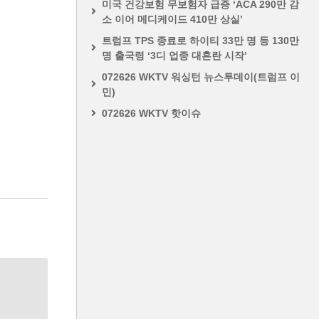
미국 건강보험 무보험자 급증 ‘ACA 290만 감
소 이어 메디케이드 410만 상실’
트럼프 TPS 종료로 하이티 33만 명 등 130만
명 출국령 ‘3디 업종 대혼란 시작’
072626 WKTV 워싱턴 뉴스투데이(트럼프 이
민)
072626 WKTV 핫이슈