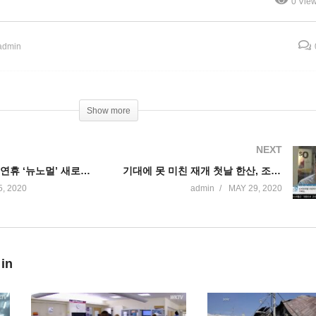
0 Vie
’
족 첫 인터뷰
admin
Show more
NEXT
메모리얼 데이 연휴 ‘뉴노멀’ 새로운 일상이 시작되다
기대에 못 미친 재개 첫날 한산, 조심스런 분위기
, 2020
admin
MAY 29, 2020
 in