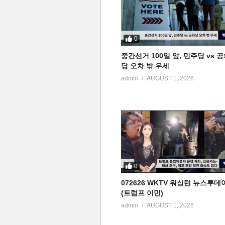
0
중간선거 100일 앞, 민주당 vs 
당 오차 밖 우세
admin
AUGUST 1, 2026
0
072626 WKTV 워싱턴 뉴스투데
(트럼프 이민)
admin
AUGUST 1, 2026