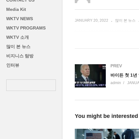
CONTACT US
장관급에 기용
시
Media Kit
WKTV NEWS
JANUARY 20, 2022
많이 본 뉴스
WKTV PROGRAMS
WKTV 소개
많이 본 뉴스
비지니스 탐방
인터뷰
PREV
admin
JANUA
You might be interested