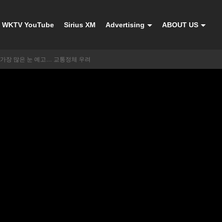
WKTV YouTube
Sirius XM
Advertising
ABOUT US
 가장 많은 눈 예고… 교통정체 우려