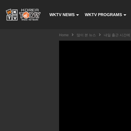
WKTV NEWS
WKTV PROGRAMS
Home
많이 본 뉴스
내일 출근 시간에