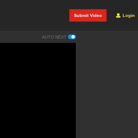
Submit Video
Login
AUTO NEXT