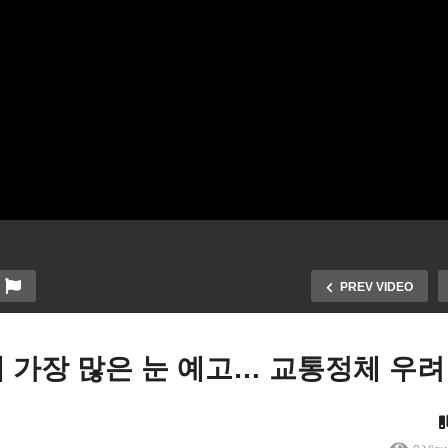
PREV VIDEO
 가장 많은 눈 예고… 교통정체 우려
제유가 7년만에 최고치로 다
미국 오미크론 정점 찍고 