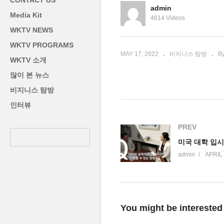
CONTACT US
스탐방
탐방
한
admin
Media Kit
4614 Videos
WKTV NEWS
WKTV PROGRAMS
MAY 17, 2022
비지니스 탐방
B
WKTV 소개
많이 본 뉴스
비지니스 탐방
인터뷰
PREV
admin
APRIL 
You might be interested