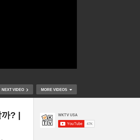
NEXT VIDEO
MORE VIDEOS
까? |
‘부담스러운 
덴시
이는 법’ AGM 