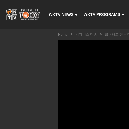
WKTV NEWS
WKTV PROGRAMS
Home
비지니스 탐방
급변하고 있는 대학