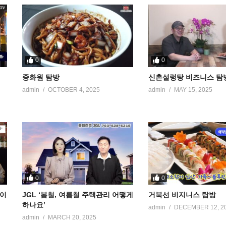
0
0
중화원 탐방
신촌설렁탕 비즈니스 탐
admin
OCTOBER 4, 2025
admin
MAY 15, 2025
0
0
케이
JGL ‘봄철, 여름철 주택관리 어떻게
거북선 비지니스 탐방
하나요’
admin
DECEMBER 12, 2
admin
MARCH 20, 2025