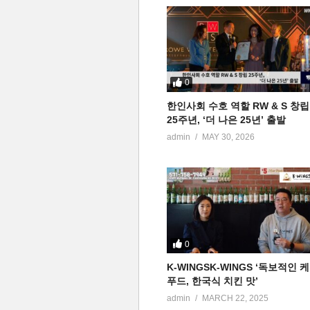
0
한인사회 수호 역할 RW & S 창립
25주년, ‘더 나은 25년’ 출발
admin
MAY 30, 2026
0
K-WINGSK-WINGS ‘독보적인 
푸드, 한국식 치킨 맛’
admin
MARCH 22, 2025