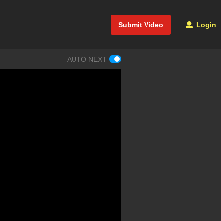
Submit Video
Login
AUTO NEXT