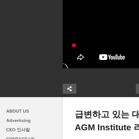
ABOUT US
급변하고 있는 대
Advertising
AGM Institut
[
CEO 인사말
영스마일덴탈 치과 비즈니스
하