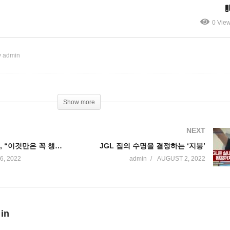
식집, ‘미가’
니어센터
0 Vie
y admin
Show more
NEXT
미국 대학 입시, “이것만은 꼭 챙겨야 합니다”
JGL 집의 수명을 결정하는 ‘지붕’
6, 2022
admin
AUGUST 2, 2022
 in