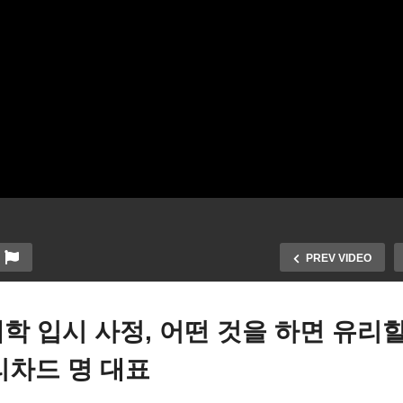
PREV VIDEO
학 입시 사정, 어떤 것을 하면 유리할
e 리차드 명 대표
 WKTV 비지니스 탐방 ] 정갈
고 깊은 맛을 자랑하는 전통
WKTV 비지니스 탐방 | 에