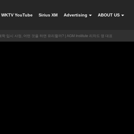
WKTV YouTube
Sirius XM
Advertising
ABOUT US
 입시 사정, 어떤 것을 하면 유리할까? | AGM Institute 리차드 명 대표