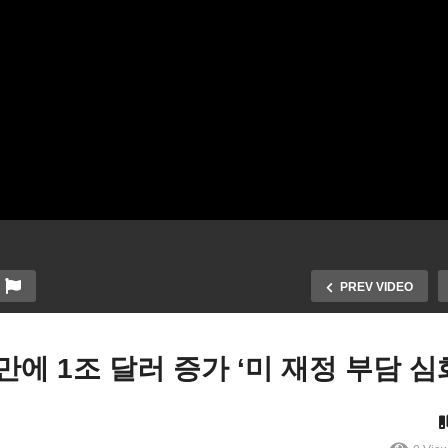
PREV VIDEO
에 1조 달러 증가 ‘미 재정 부담 심
국 300만 중소기업 업주 대
트럼프 눈동자, 얼굴 인식 
 상공회의소 10만 달러 H
첨단 감시 총동원 불체자, 