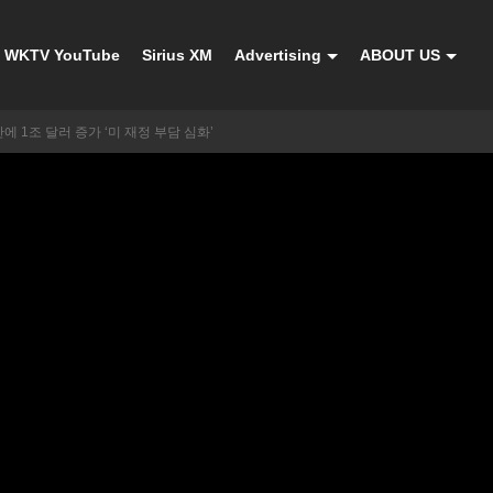
WKTV YouTube
Sirius XM
Advertising
ABOUT US
에 1조 달러 증가 ‘미 재정 부담 심화’