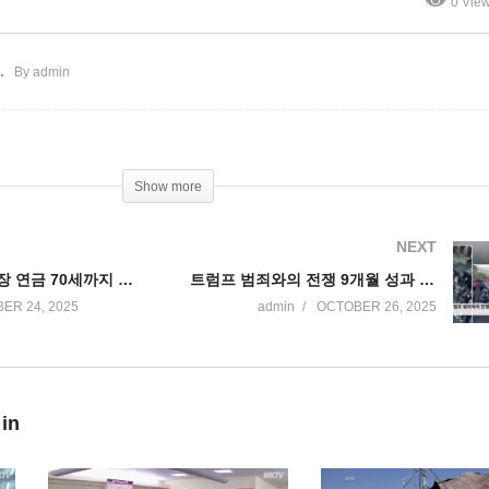
0 Vie
B 불법으로 소송
분자 현장 포착
By admin
Show more
NEXT
미국민 사회보장 연금 70세까지 기다리는 비율 10%에 불과
트럼프 범죄와의 전쟁 9개월 성과 ‘카르텔 3천 명 체포, 마약 91톤 압수’
ER 24, 2025
admin
OCTOBER 26, 2025
 in