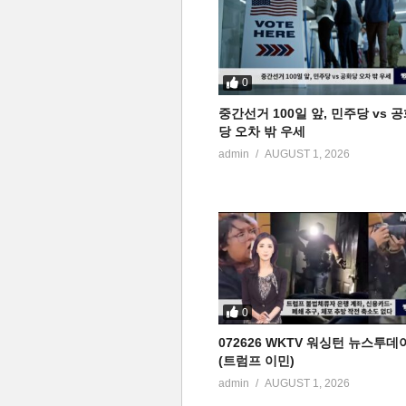
0
중간선거 100일 앞, 민주당 vs 
당 오차 밖 우세
admin
AUGUST 1, 2026
0
072626 WKTV 워싱턴 뉴스투데
(트럼프 이민)
admin
AUGUST 1, 2026