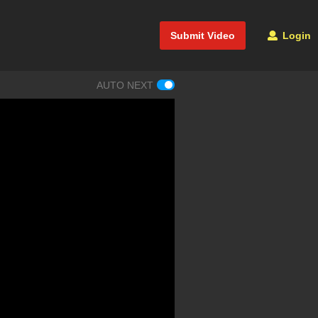
Submit Video
Login
AUTO NEXT