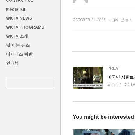
CONTACT US
구’
또는 민주 출구 찾기’
1
Media Kit
WKTV NEWS
OCTOBER 24, 2025
많이 본 뉴스
WKTV PROGRAMS
WKTV 소개
많이 본 뉴스
비지니스 탐방
인터뷰
PREV
admin
OCTOB
You might be interested