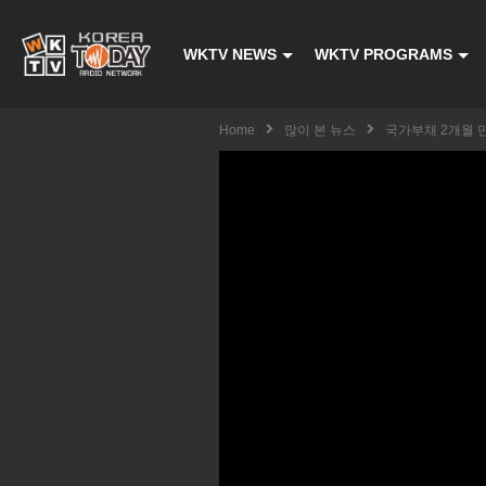
WKTV NEWS
WKTV PROGRAMS
Home
많이 본 뉴스
국가부채 2개월 만