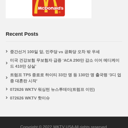
Recent Posts
중간선거 100일 앞, 민주당 vs 공화당 오차 밖 우세
미국 건강보험 무보험자 급증 ‘ACA 290만 감소 이어 메디케이
드 410만 상실’
트럼프 TPS 종료로 하이티 33만 명 등 130만 명 출국령 ‘3디 업
종 대혼란 시작’
072626 WKTV 워싱턴 뉴스투데이(트럼프 이민)
072626 WKTV 핫이슈
Copyright © 2022 WKTV USA All rights reserved.