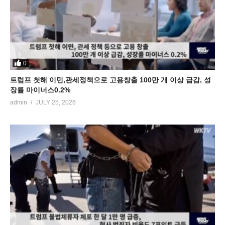
0
트럼프 첫해 이민,관세정책으로 고용창출 100만 개 이상 급감, 성
장률 마이너스0.2%
admin
JULY 25, 2026