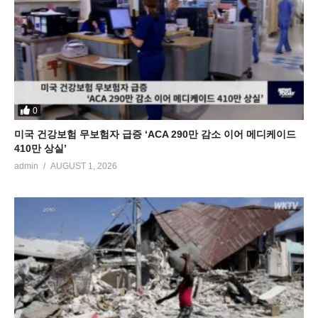
0
미국 건강보험 무보험자 급증 ‘ACA 290만 감소 이어 메디케이드
410만 상실’
admin
AUGUST 1, 2026