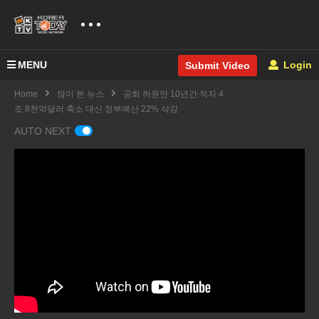
MENU
Login
Submit Video
Home
많이 본 뉴스
공화 하원안 10년간 적자 4
조 8천억달러 축소 대신 정부예산 22% 삭감
AUTO NEXT