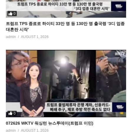
0
트럼프 TPS 종료로 하이티 33만 명 등 130만 명 출국령 ‘3디 업종
대혼란 시작’
admin
AUGUST 1, 2026
0
072626 WKTV 워싱턴 뉴스투데이(트럼프 이민)
admin
AUGUST 1, 2026