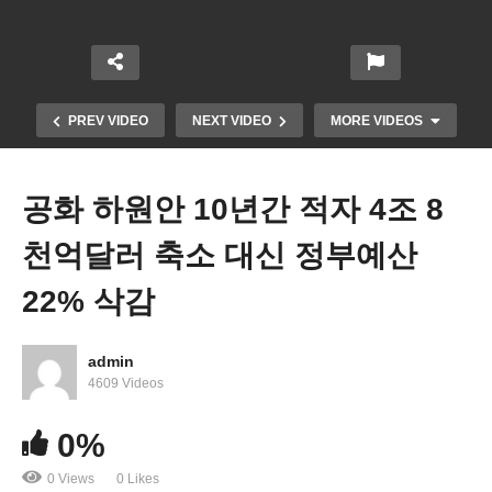
PREV VIDEO
NEXT VIDEO
MORE VIDEOS
공화 하원안 10년간 적자 4조 8
천억달러 축소 대신 정부예산
22% 삭감
admin
미국 화이트 칼러 채용 장벽에 부딪혔다 ‘1년만에 테
4609 Videos
크업종 55%, 은행 40% 급락’
0%
0 Views
0 Likes