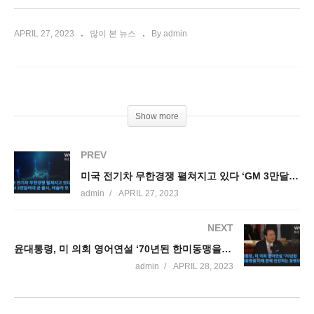
APRIL 27, 2023
많이 본 뉴스
By admin
Show more
PREV
미국 전기차 무한경쟁 펼쳐지고 있다 ‘GM 3만달러대 곧 출시, 테슬라 또 인하’
admin
APRIL 27, 2023
NEXT
윤대통령, 미 의회 영어연설 ‘70년된 한미동맹을 미래 향해 전진하는 동맹으로’
admin
APRIL 28, 2023