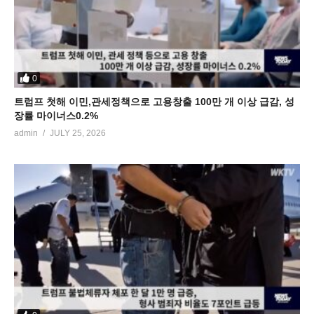
0
트럼프 첫해 이민,관세정책으로 고용창출 100만 개 이상 급감, 성
장률 마이너스0.2%
admin
JULY 25, 2026