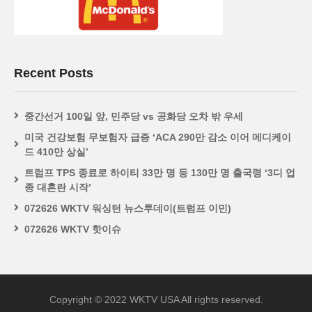
Recent Posts
중간선거 100일 앞, 민주당 vs 공화당 오차 밖 우세
미국 건강보험 무보험자 급증 ‘ACA 290만 감소 이어 메디케이
드 410만 상실’
트럼프 TPS 종료로 하이티 33만 명 등 130만 명 출국령 ‘3디 업
종 대혼란 시작’
072626 WKTV 워싱턴 뉴스투데이(트럼프 이민)
072626 WKTV 핫이슈
Copyright © 2022 WKTV USA All rights reserved.