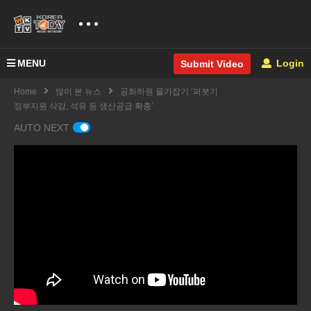
MENU
Login
Submit Video
Home
많이 본 뉴스
공화하원 물가잡기 ‘퍼붓기
정부지원 삭감, 석유 등 생산공급 확충’
AUTO NEXT