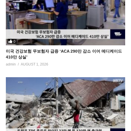
0
미국 건강보험 무보험자 급증 ‘ACA 290만 감소 이어 메디케이드
410만 상실’
admin
AUGUST 1, 2026