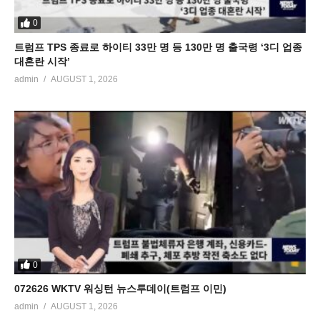
0
트럼프 TPS 종료로 하이티 33만 명 등 130만 명 출국령 ‘3디 업종
대혼란 시작’
admin
AUGUST 1, 2026
0
072626 WKTV 워싱턴 뉴스투데이(트럼프 이민)
admin
AUGUST 1, 2026