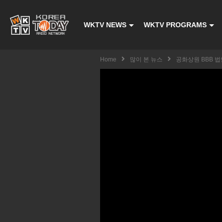
WKTV NEWS
WKTV PROGRAMS
Home
많이 본 뉴스
공화상원 BBB 법안