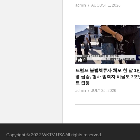
admin
AUGUST 1, 2026
0
트럼프 불법체류자 체포 한 달 1
명 급증, 형사 범죄자 비율도 7포
트 급등
admin
JULY 25, 2026
Copyright © 2022 WKTV USA All rights reserved.