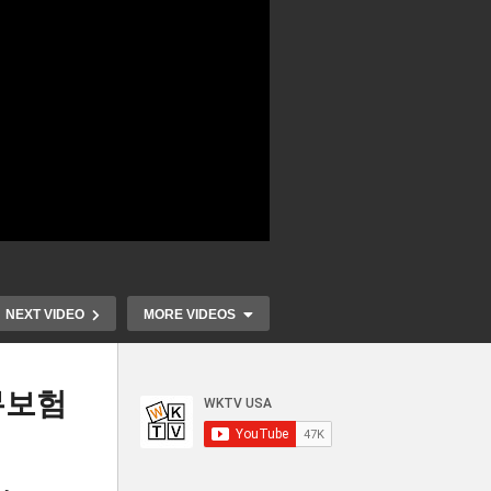
NEXT VIDEO
MORE VIDEOS
무보험
트럼프 새 지
연방 대법원 ACA 오바마 케어
들도 중대범