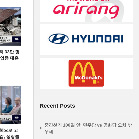
티 33만 명
디 업종 대혼
Recent Posts
중간선거 100일 앞, 민주당 vs 공화당 오차 밖
책으로 고
우세
급감, 성장률