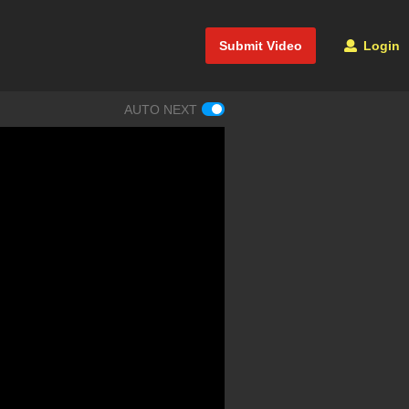
Submit Video
Login
AUTO NEXT