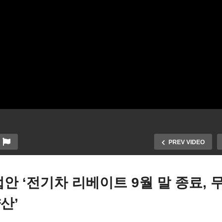
PREV VIDEO
법안 ‘전기차 리베이트 9월 말 종료, 
양산’
국 물가 불안해진다 ‘5월 코
 PCE 2.7% 상승, 더 오를 조
명령만 하면 AI가 해킹 완료