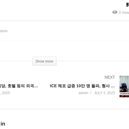
’
‘AI 해커시대 시작’
0 Vie
admin
Show more
NEXT
트럼프 농장, 식당, 호텔 등의 외국인 노동자 ‘임시 허가’ 마련 중
ICE 체포 급증 10만 명 돌파, 형사 범죄 외국인 비율 반감
, 2025
admin
JULY 2, 2025
 in