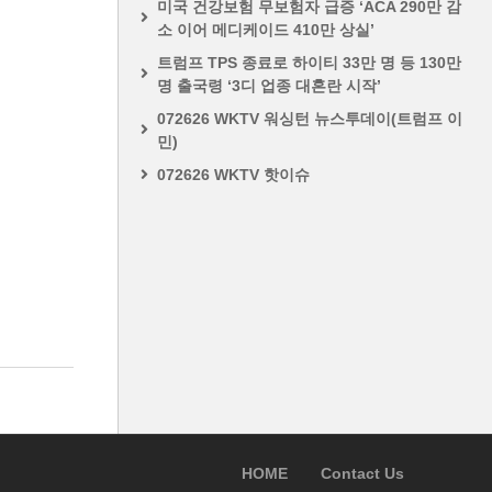
미국 건강보험 무보험자 급증 ‘ACA 290만 감
소 이어 메디케이드 410만 상실’
트럼프 TPS 종료로 하이티 33만 명 등 130만
명 출국령 ‘3디 업종 대혼란 시작’
072626 WKTV 워싱턴 뉴스투데이(트럼프 이
민)
072626 WKTV 핫이슈
HOME
Contact Us