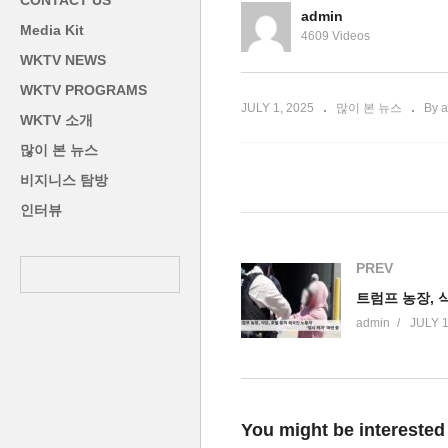
CONTACT US
당 창당
구금, 2주 내 신속 추방’
짐
admin
Media Kit
4609 Videos
WKTV NEWS
WKTV PROGRAMS
JULY 1, 2025
많이 본 뉴스
By 
WKTV 소개
많이 본 뉴스
비지니스 탐방
인터뷰
PREV
admin
JULY 1
You might be interested