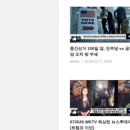
0
중간선거 100일 앞, 민주당 vs 
당 오차 밖 우세
admin
AUGUST 1, 2026
0
072626 WKTV 워싱턴 뉴스투데
(트럼프 이민)