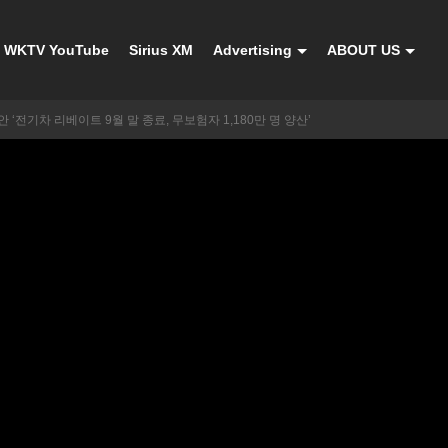
WKTV YouTube
Sirius XM
Advertising
ABOUT US
 ‘전기차 리베이트 9월 말 종료, 무보험자 1,180만 명 양산’