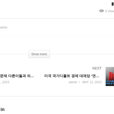
체의 3분의 1 지역으로 확산
리동결 확실시’
0 Vie
admin
Show more
NEXT
미국민 62% 돈문제 다른이들과 의논 안한다
미국 국가디폴트 경제 대재앙 ‘연금의료 등 연방지출 차질, 금융시장 폭락’
, 2023
admin
MAY 12, 2023
 in