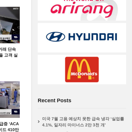
거래 단속
들 고객 실
Recent Posts
미국 7월 고용 예상치 못한 급속 냉각 ‘실업률
증 ‘ACA
4.1%, 일자리 마이너스 2만 3천 개’
이드 410만