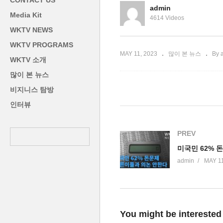
CONTACT US
명타’
전
admin
Media Kit
4614 Videos
WKTV NEWS
WKTV PROGRAMS
MAY 11, 2023
많이 본 뉴스
By 
WKTV 소개
많이 본 뉴스
비지니스 탐방
인터뷰
PREV
admin
MAY 11
You might be interested