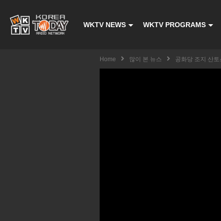
WKTV NEWS
WKTV PROGRAMS
Home
많이 본 뉴스
공화당 조지 산토스