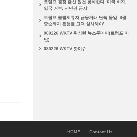
트럼프 원정 출산 원천 봉쇄한다 ‘미국 비자,
입국 거부, 시민권 금지’
트럼프 불법체류자 금융거래 단속 돌입 ‘8월
중순까지 은행들 고객 실사해야’
080226 WKTV 워싱턴 뉴스투데이(트럼프 이
민)
080226 WKTV 핫이슈
HOME
Contact Us