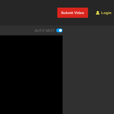
Submit Video
Login
AUTO NEXT