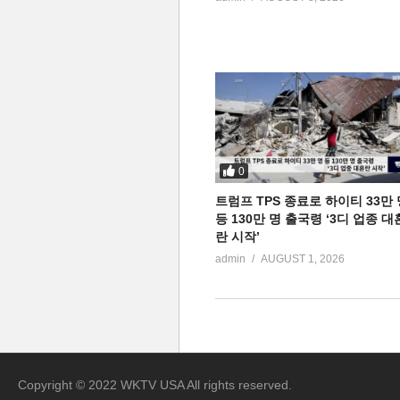
0
트럼프 TPS 종료로 하이티 33만 
등 130만 명 출국령 ‘3디 업종 대
란 시작’
admin
AUGUST 1, 2026
Copyright © 2022 WKTV USA All rights reserved.