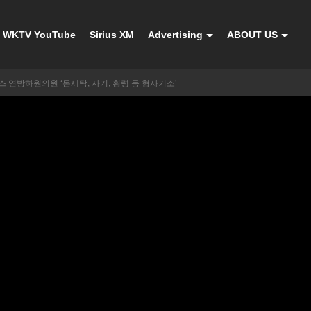
WKTV YouTube
Sirius XM
Advertising
ABOUT US
 연방하원의원 ‘돈세탁, 사기, 횡령 등 형사기소’