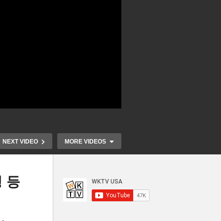
NEXT VIDEO
MORE VIDEOS
 등
백악관 5인 
금
트럼프 500만달러 배상 명령,
후협상에서 