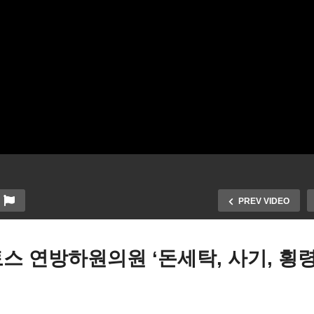
PREV VIDEO
스 연방하원의원 ‘돈세탁, 사기, 횡령
미국 4월 CPI 소비자물가 4
국 주택가격 하락세 메트로
9%로 10회 연속 진정 ‘6월 