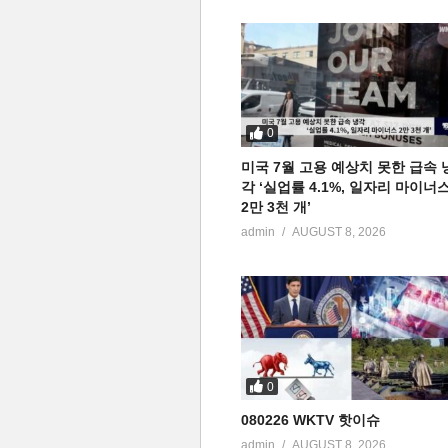
0
미국 7월 고용 예상치 못한 급속 
각 ‘실업률 4.1%, 일자리 마이너
2만 3천 개’
admin
AUGUST 8, 2026
0
080226 WKTV 핫이슈
admin
AUGUST 8, 2026