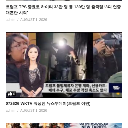
트럼프 TPS 종료로 하이티 33만 명 등 130만 명 출국령 ‘3디 업종
대혼란 시작’
admin
AUGUST 1, 2026
0
072626 WKTV 워싱턴 뉴스투데이(트럼프 이민)
admin
AUGUST 1, 2026