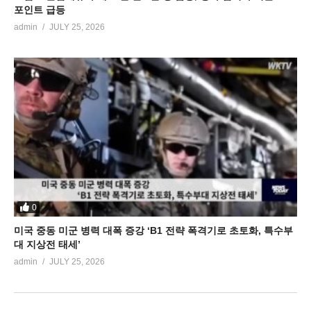
포인트 급등
admin
JULY 25, 2026
0
미국 중동 미군 병력 대폭 증강 ‘B1 전략 폭격기로 초토화, 특수부
대 지상전 태세’
admin
JULY 25, 2026