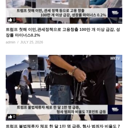
0
트럼프 첫해 이민,관세정책으로 고용창출 100만 개 이상 급감, 성
장률 마이너스0.2%
admin
JULY 25, 2026
0
트럼프 불법체류자 체포 한 달 1만 명 급증, 형사 범죄자 비율도 7