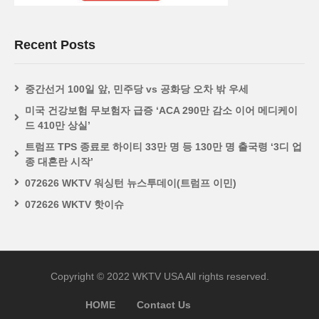
Recent Posts
중간선거 100일 앞, 민주당 vs 공화당 오차 밖 우세
미국 건강보험 무보험자 급증 ‘ACA 290만 감소 이어 메디케이
드 410만 상실’
트럼프 TPS 종료로 하이티 33만 명 등 130만 명 출국령 ‘3디 업
종 대혼란 시작’
072626 WKTV 워싱턴 뉴스투데이(트럼프 이민)
072626 WKTV 핫이슈
Copyright © 2022 WKTV USA All rights reserved.
HOME
Contact Us