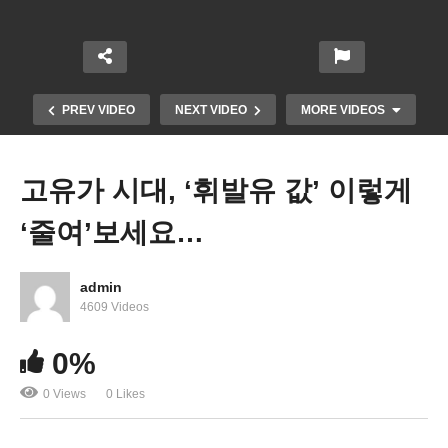
PREV VIDEO
NEXT VIDEO
MORE VIDEOS
고유가 시대, ‘휘발유 값’ 이렇게
‘줄여’보세요…
admin
4609 Videos
미국 올해 금리 7번 2% 올리고 물가 4.3% 하락, 성장
0%
2.8% 둔화
0 Views
0 Likes