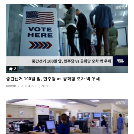
0
중간선거 100일 앞, 민주당 vs 공화당 오차 밖 우세
admin
AUGUST 1, 2026