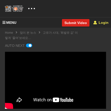
MENU
Login
Submit Video
Home
많이 본 뉴스
고유가 시대, ‘휘발유 값’ 이
렇게 ‘줄여’보세요…
AUTO NEXT