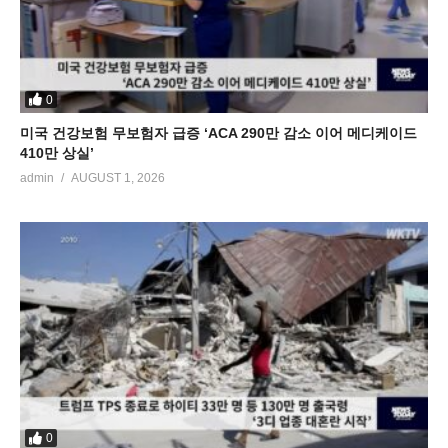
0
미국 건강보험 무보험자 급증 ‘ACA 290만 감소 이어 메디케이드
410만 상실’
admin
AUGUST 1, 2026
0