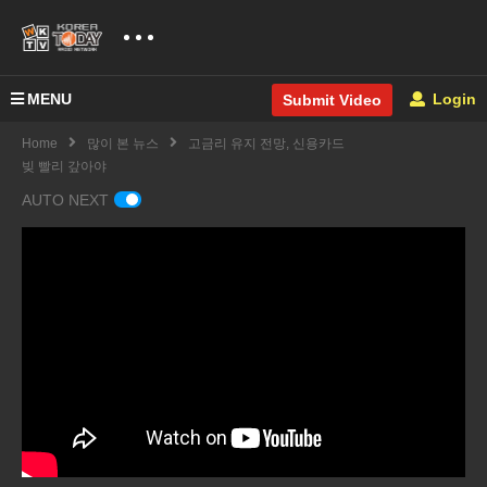
MENU
Login
Submit Video
Home
많이 본 뉴스
고금리 유지 전망, 신용카드
빚 빨리 갚아야
AUTO NEXT