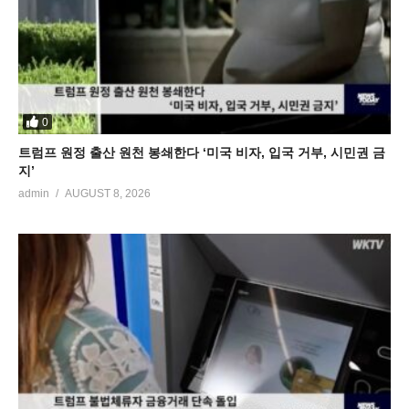
0
트럼프 원정 출산 원천 봉쇄한다 ‘미국 비자, 입국 거부, 시민권 금
지’
admin
AUGUST 8, 2026