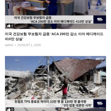
0
미국 건강보험 무보험자 급증 ‘ACA 290만 감소 이어 메디케이드
410만 상실’
admin
AUGUST 1, 2026
0