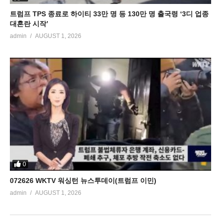
트럼프 TPS 종료로 하이티 33만 명 등 130만 명 출국령 ‘3디 업종
대혼란 시작’
admin
AUGUST 1, 2026
0
072626 WKTV 워싱턴 뉴스투데이(트럼프 이민)
admin
AUGUST 1, 2026