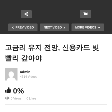
PREV VIDEO
NEXT VIDEO
MORE VIDEOS
고금리 유지 전망, 신용카드 빚
빨리 갚아야
admin
4614 Videos
가자지구에 있던 미국인 400명중에 300명 이집트로
0%
대피
0 Views
0 Likes