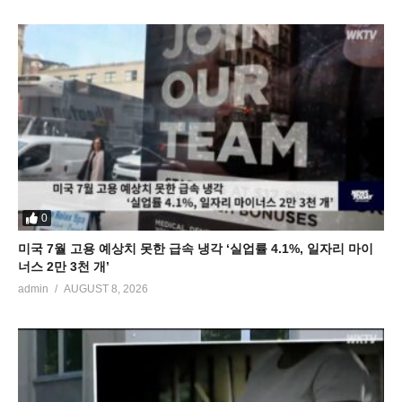
0
미국 7월 고용 예상치 못한 급속 냉각 ‘실업률 4.1%, 일자리 마이
너스 2만 3천 개’
admin
AUGUST 8, 2026