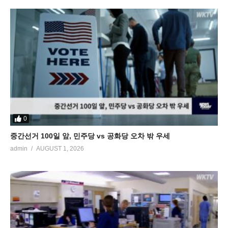
0
중간선거 100일 앞, 민주당 vs 공화당 오차 밖 우세
admin
AUGUST 1, 2026