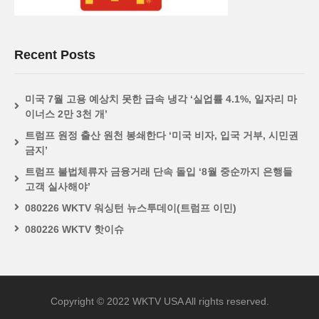
Recent Posts
미국 7월 고용 예상치 못한 급속 냉각 ‘실업률 4.1%, 일자리 마
이너스 2만 3천 개’
트럼프 원정 출산 원천 봉쇄한다 ‘미국 비자, 입국 거부, 시민권
금지’
트럼프 불법체류자 금융거래 단속 돌입 ‘8월 중순까지 은행들
고객 실사해야’
080226 WKTV 워싱턴 뉴스투데이(트럼프 이민)
080226 WKTV 핫이슈
Copyright © 2022 WKTV USA All rights reserved.