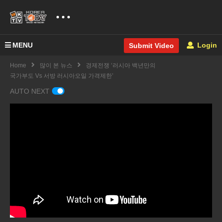
MENU
Login
Submit Video
Home
많이 본 뉴스
경제전쟁 ‘러시아 백년만의
국가부도 Vs 서방 러시아오일 가격제한’
AUTO NEXT