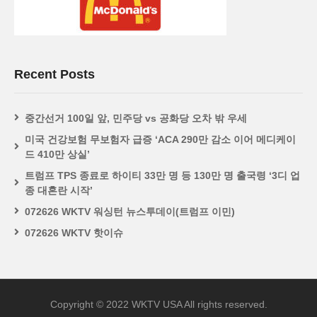
Recent Posts
중간선거 100일 앞, 민주당 vs 공화당 오차 밖 우세
미국 건강보험 무보험자 급증 ‘ACA 290만 감소 이어 메디케이
드 410만 상실’
트럼프 TPS 종료로 하이티 33만 명 등 130만 명 출국령 ‘3디 업
종 대혼란 시작’
072626 WKTV 워싱턴 뉴스투데이(트럼프 이민)
072626 WKTV 핫이슈
Copyright © 2022 WKTV USA All rights reserved.