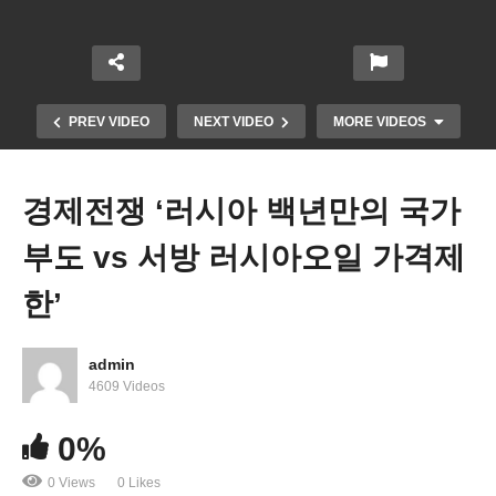
PREV VIDEO
NEXT VIDEO
MORE VIDEOS
경제전쟁 ‘러시아 백년만의 국가
부도 vs 서방 러시아오일 가격제
한’
admin
나토 신속대응군 현 4만 명에서 30만 명으로 8배 증
4609 Videos
강
0%
0 Views
0 Likes