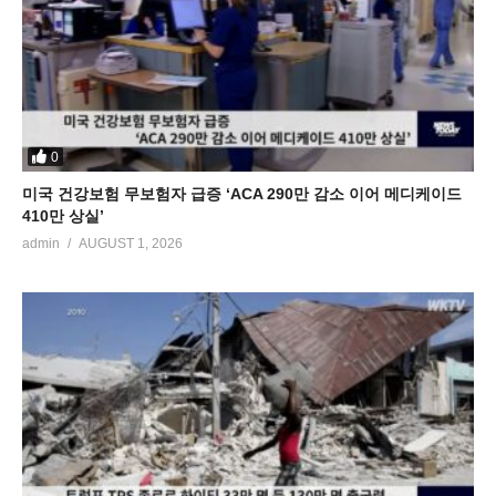
0
미국 건강보험 무보험자 급증 ‘ACA 290만 감소 이어 메디케이드
410만 상실’
admin
AUGUST 1, 2026