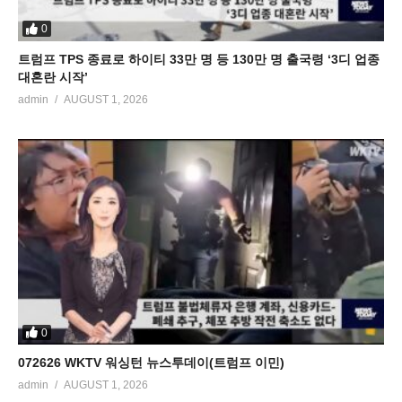
0
트럼프 TPS 종료로 하이티 33만 명 등 130만 명 출국령 ‘3디 업종
대혼란 시작’
admin
AUGUST 1, 2026
0
072626 WKTV 워싱턴 뉴스투데이(트럼프 이민)
admin
AUGUST 1, 2026