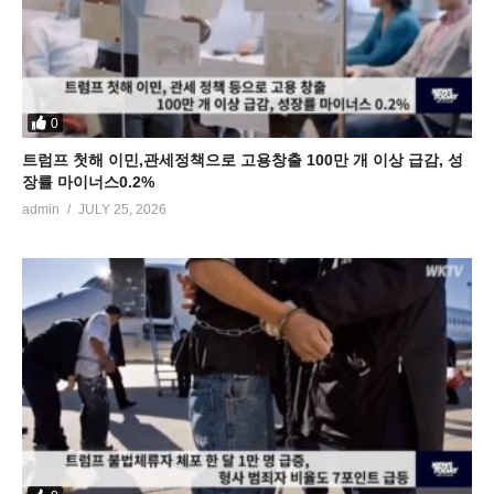
0
트럼프 첫해 이민,관세정책으로 고용창출 100만 개 이상 급감, 성
장률 마이너스0.2%
admin
JULY 25, 2026